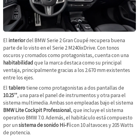
El
interior
del BMW Serie 2 Gran Coupé recupera buena
parte de lo visto en el Serie 2 M240ixDrive. Con tonos
oscuros y cromados como protagonistas, cuenta con una
habitabilidad
que la marca destaca como su principal
ventaja, principalmente gracias a los 2.670 mm existentes
entre los ejes.
El
tablero
tiene como protagonistas a dos pantallas de
10.25’’
, una para el panel de instrumentos y otra para el
sistema multimedia. Ambas son empleadas bajo el sistema
BMW Lite Cockpit Professional
, que incluye el sistema
operativo BMW 7.0. Además, el habitáculo está compuesto
por un
sistema de sonido Hi-Fi
con 10 altavoces y 205 Watts
de potencia.