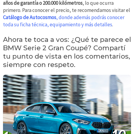
años de garantía o 200.000 kilómetros
, lo que ocurra
primero. Para conocer el precio, te recomendamos visitar el
Catálogo de Autocosmos
, donde además podrás conocer
toda su ficha técnica, equipamiento y más detalles
.
Ahora te toca a vos: ¿Qué te parece el
BMW Serie 2 Gran Coupé? Compartí
tu punto de vista en los comentarios,
siempre con respeto.