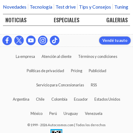
Novedades
Tecnología
Test drive
Tips y Consejos
Tuning
NOTICIAS
ESPECIALES
GALERIAS
Vendé tu auto
La empresa
Atención al cliente
Términos y condiciones
Políticas de privacidad
Pricing
Publicidad
Servicio para Concesionarias
RSS
Argentina
Chile
Colombia
Ecuador
Estados Unidos
México
Perú
Uruguay
Venezuela
© 1999 - 2026 Autocosmos.com | Todos los derechos