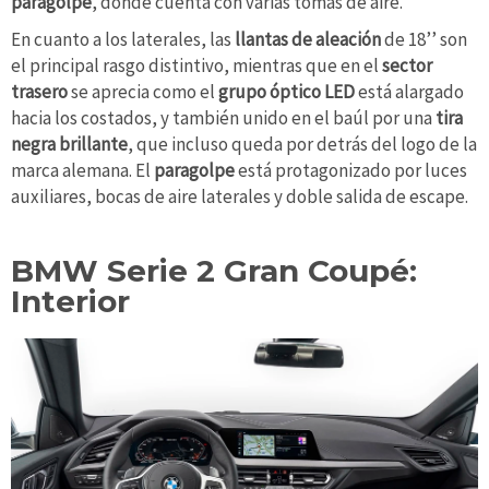
paragolpe
, donde cuenta con varias tomas de aire.
En cuanto a los laterales, las
llantas de aleación
de 18’’ son
el principal rasgo distintivo, mientras que en el
sector
trasero
se aprecia como el
grupo óptico
LED
está alargado
hacia los costados, y también unido en el baúl por una
tira
negra brillante
, que incluso queda por detrás del logo de la
marca alemana. El
paragolpe
está protagonizado por luces
auxiliares, bocas de aire laterales y doble salida de escape.
BMW Serie 2 Gran Coupé:
Interior