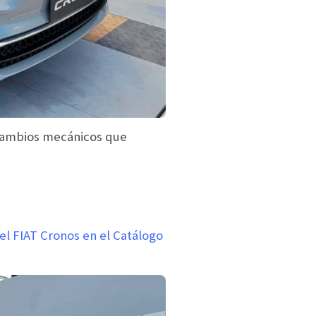
ambios mecánicos que
el FIAT Cronos en el Catálogo