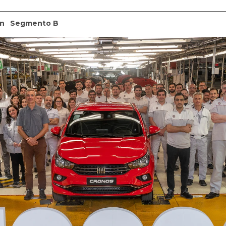
n
Segmento B