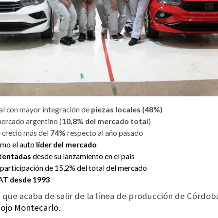
nal con mayor integración de
piezas locales (48%)
mercado argentino (
10,8% del mercado tota
l)
 creció más del
74%
respecto al año pasado
mo el auto
líder del mercado
atentadas
desde su lanzamiento en el país
participación de 15,2% del total del mercado
IAT
desde 1993
 que acaba de salir de la línea de producción de Córdob
Rojo Montecarlo
.