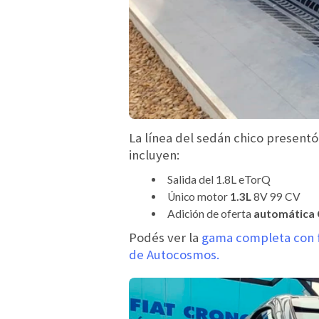
La línea del sedán chico present
incluyen:
Salida del 1.8L eTorQ
Único motor
1.3L
8V 99 CV
Adición de oferta
automática
Podés ver la
gama completa con fi
de Autocosmos.