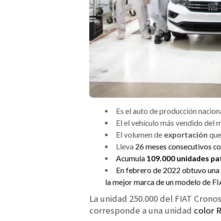
Es el auto de producción nacio
El el vehículo más vendido del 
El volumen de
exportación
que
Lleva
26 meses consecutivos co
Acumula
109.000 unidades p
En febrero de 2022 obtuvo una 
la mejor marca de un modelo de F
La unidad 250.000 del FIAT Cronos
corresponde a una unidad
color 