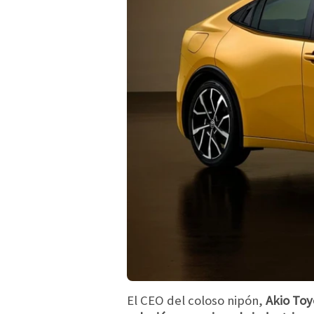
El CEO del coloso nipón,
Akio Toy