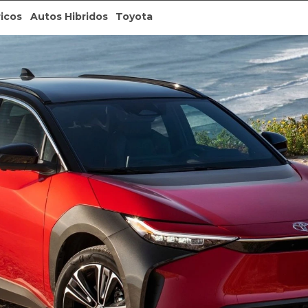
ricos
Autos Hibridos
Toyota