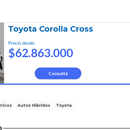
Toyota Corolla Cross
Precio desde:
$62.863.000
Consultá
tricos
Autos Hibridos
Toyota
a