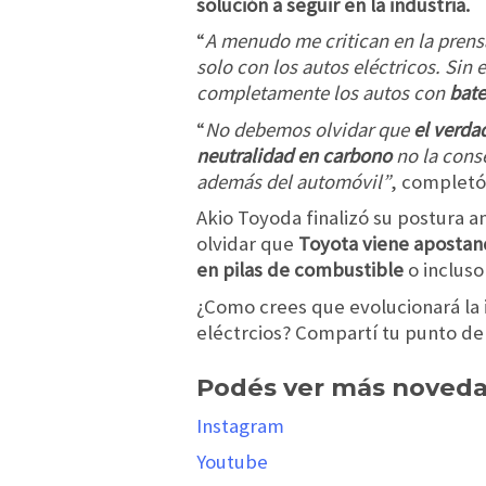
solución a seguir en la industria.
“
A menudo me critican en la prens
solo con los autos eléctricos. Si
completamente los autos con
bate
“
No debemos olvidar que
el verda
neutralidad en carbono
no la cons
además del automóvil”
, completó
Akio Toyoda finalizó su postura an
olvidar que
Toyota viene apostando
en pilas de combustible
o inclus
¿Como crees que evolucionará la 
eléctrcios? Compartí tu punto de
Podés ver más noveda
Instagram
Youtube