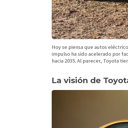
Hoy se piensa que autos eléctrico
impulso ha sido acelerado por fa
hacia 2035. Al parecer, Toyota tie
La visión de Toyot