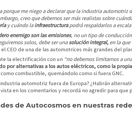
a porque me niego a declarar que la industria automotri
n embargo, creo que debemos ser más realistas sobre cuán
ría
y cuándo la
infraestructura
podrá respaldarlos a escala
dero enemigo son las emisiones
, no un tipo de conducción
eguiremos solos, debe ser una
solución integral,
en la que
 el CEO de una de las automotrices más grandes del pla
te la electrificación con un
“no debemos limitarnos a una
 por alternativas a los autos eléctricos, como la propia
o como combustible, quemándolo como si fuera GNC.
industria automotriz fuera de Europa? ¿Habrán alternati
 vista en los comentarios y recordá no agredir para que
des de Autocosmos en nuestras red