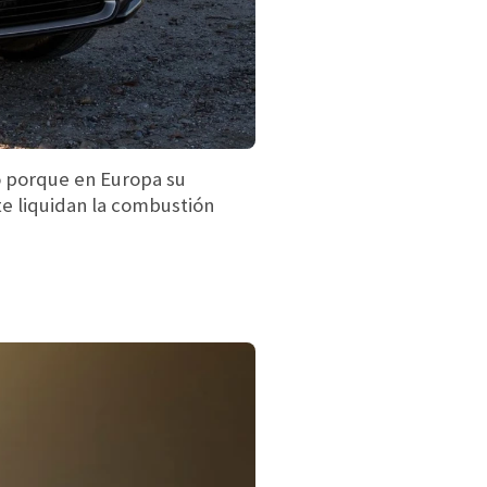
do porque en Europa su
te liquidan la combustión