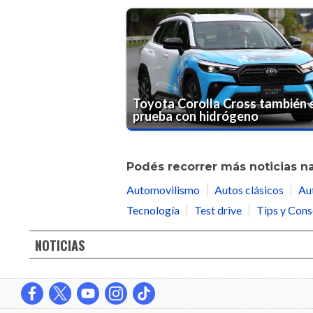
Toyota Corolla Cross también 
prueba con hidrógeno
Podés recorrer más noticias n
Automovilismo
Autos clásicos
Au
Tecnología
Test drive
Tips y Cons
NOTICIAS