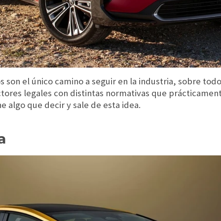
s son el único camino a seguir en la industria, sobre to
ctores legales con distintas normativas que prácticamen
ne algo que decir y sale de esta idea.
a