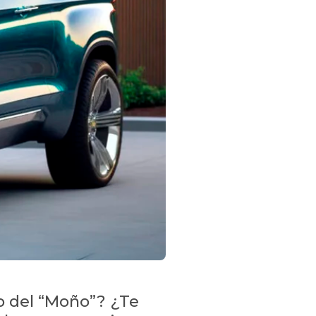
up del “Moño”? ¿Te