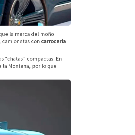
a que la marca del moño
), camionetas con
carrocería
as “chatas” compactas. En
 la Montana, por lo que