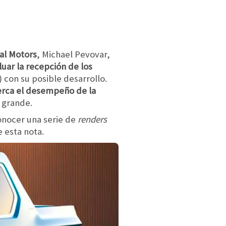
al Motors
, Michael Pevovar,
luar la recepción de los
con su posible desarrollo.
erca el desempeño de la
 grande.
onocer una serie de
renders
e esta nota.