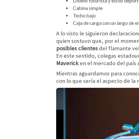
Diseño futurista y estilo deport
Cabina simple
Techo bajo
Caja de carga con un largo de 
A lo visto le siguieron declaracio
quien sostuvo que, por el moment
posibles clientes
del flamante veh
En este sentido, colegas estado
Maverick
en el mercado del país 
Mientras aguardamos para conocer
con lo que sería el aspecto de la