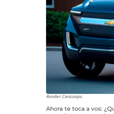
Render: Carscoops.
Ahora te toca a vos: ¿Q