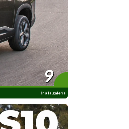
9
Ir a la galería