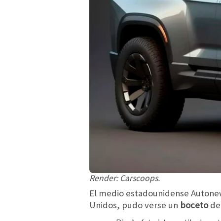
Render: Carscoops.
El medio estadounidense Autonews
Unidos, pudo verse un
boceto
de 