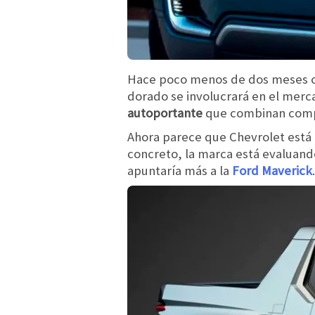
Hace poco menos de dos meses 
dorado se involucrará en el me
autoportante
que combinan com
Ahora parece que Chevrolet est
concreto, la marca está evaluand
apuntaría más a la
Ford Maverick