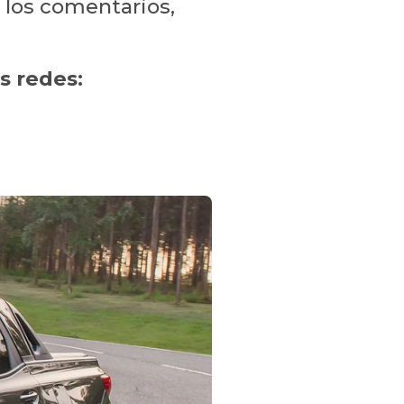
 los comentarios,
s redes: