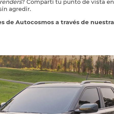
renders
? Compartí tu punto de vista en
in agredir.
 de Autocosmos a través de nuestra