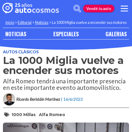
Vendé tu auto
Inicio
>
Editorial
>
Noticias
>
La 1000 Miglia vuelve a encender sus motores
NOTICIAS
ESPECIALES
GALERIAS
AUTOS CLÁSICOS
La 1000 Miglia vuelve a
encender sus motores
Alfa Romeo tendrá una importante presencia
en este importante evento automovilístico.
Ricardo Beristáin Martínez
| 16/6/2023
1000 Millas
Alfa Romeo