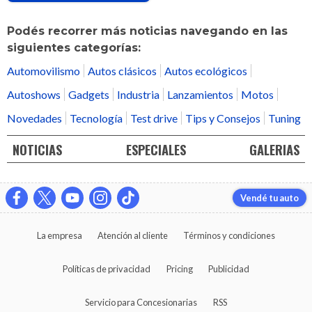
Podés recorrer más noticias navegando en las
siguientes categorías:
Automovilismo
Autos clásicos
Autos ecológicos
Autoshows
Gadgets
Industria
Lanzamientos
Motos
Novedades
Tecnología
Test drive
Tips y Consejos
Tuning
NOTICIAS
ESPECIALES
GALERIAS
Vendé tu auto
La empresa
Atención al cliente
Términos y condiciones
Políticas de privacidad
Pricing
Publicidad
Servicio para Concesionarias
RSS