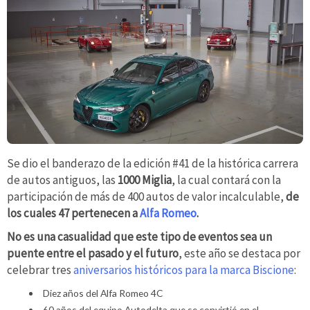
Se dio el banderazo de la edición #41 de la histórica carrera
de autos antiguos, las
1000 Miglia
, la cual contará con la
participación de más de 400 autos de valor incalculable,
de
los cuales 47 pertenecen a
Alfa Romeo
.
No es una casualidad que este tipo de eventos sea un
puente entre el pasado y el futuro
, este año se destaca por
celebrar tres
aniversarios históricos para la marca Biscione
:
Diez años del Alfa Romeo 4C
60 años del equipo Autodelta que se convirtió en el