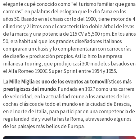
elegante cupé conocido como “el turismo familiar que gana
carreras” en palabras del eslogan que le dio fama en los
años 50. Basado en el chasis corto del 1900, tiene motor de 4
cilindros y 2 litros con el característico doble árbol de levas
de la marca y una potencia de 115 CV a 5,500 rpm. En los años
50, era habitual que los grandes diseñadores italianos
compraran un chasis y lo complementaran con carrocerías
de diseño y producción propios. Así lo hizo la empresa
milanesa Touring, que produjo casi 300 modelos basados en
el Alfa Romeo 1900C Super Sprint entre 1954 y 1955.
La Mille Miglia es uno de los eventos automovilísticos más
prestigiosos del mundo
. Fundada en 1927 como una carrera
de velocidad, en la actualidad reune a los amantes de los
coches clásicos de todo el mundo en la ciudad de Brescia,
en el norte de Italia, para participar en una competencia de
regularidad ida y vuelta hasta Roma, atravesando algunos
de los paisajes más bellos de Europa.