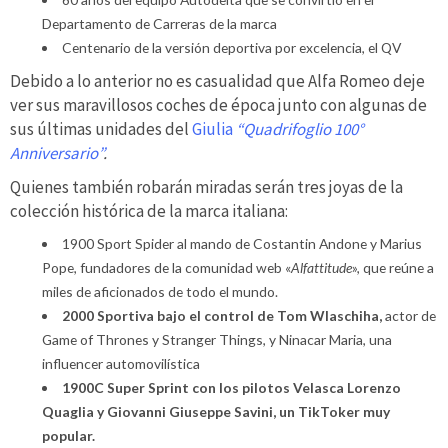
Departamento de Carreras de la marca
Centenario de la versión deportiva por excelencia, el QV
Debido a lo anterior no es casualidad que Alfa Romeo deje
ver sus maravillosos coches de época junto con algunas de
sus últimas unidades del
Giulia
“Quadrifoglio 100°
Anniversario”
.
Quienes también robarán miradas serán tres joyas de la
colección histórica de la marca italiana:
1900 Sport Spider al mando de Costantin Andone y Marius
Pope, fundadores de la comunidad web «
Alfattitude
», que reúne a
miles de aficionados de todo el mundo.
2000 Sportiva bajo el control de Tom Wlaschiha,
actor de
Game of Thrones y Stranger Things, y Ninacar Maria, una
influencer automovilística
1900C Super Sprint con los pilotos Velasca Lorenzo
Quaglia y Giovanni Giuseppe Savini, un TikToker muy
popular.