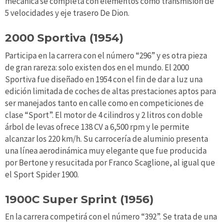
mecánica se completa con elementos como transmisión de
5 velocidades y eje trasero De Dion.
2000 Sportiva (1954)
Participa en la carrera con el número “296” y es otra pieza
de gran rareza: solo existen dos en el mundo. El 2000
Sportiva fue diseñado en 1954 con el fin de dar a luz una
edición limitada de coches de altas prestaciones aptos para
ser manejados tanto en calle como en competiciones de
clase “Sport”. El motor de 4 cilindros y 2 litros con doble
árbol de levas ofrece 138 CV a 6,500 rpm y le permite
alcanzar los 220 km/h. Su carrocería de aluminio presenta
una línea aerodinámica muy elegante que fue producida
por Bertone y resucitada por Franco Scaglione, al igual que
el Sport Spider 1900.
1900C Super Sprint (1956)
En la carrera competirá con el número “392”. Se trata de una