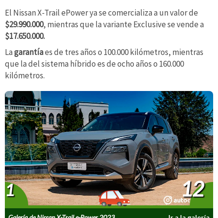
El Nissan X-Trail ePower ya se comercializa a un valor de
$29.990.000
, mientras que la variante Exclusive se vende a
$17.650.000.
La
garantía
es de tres años o 100.000 kilómetros, mientras
que la del sistema híbrido es de ocho años o 160.000
kilómetros.
12
1
Galería de Nissan X-Trail e-Power 2023
Ir a la galería