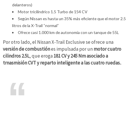
delanteros)
Motor tricilíndrico 1.5 Turbo de 154 CV
Según Nissan es hasta un 35% más eficiente que el motor 2.5
litros de la X-Trail “normal”
Ofrece casi 1.000 km de autonomía con un tanque de 55L
Por otro lado, el Nissan X-Trail Exclusive se ofrece una
versión de combustión
es impulsada por un
motor cuatro
cilindros 2.5L
, que eroga
181 CV y 245 Nm asociado a
trnasmisión CVT y reparto inteligente a las cuatro ruedas.
.