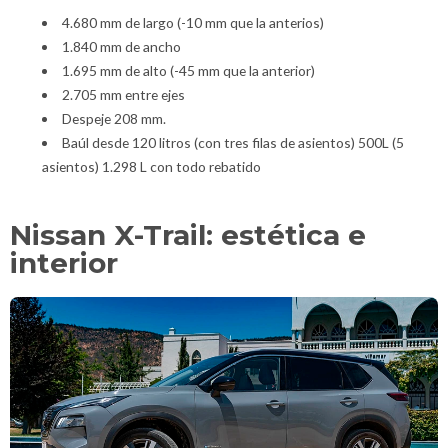
4.680 mm de largo (-10 mm que la anterios)
1.840 mm de ancho
1.695 mm de alto (-45 mm que la anterior)
2.705 mm entre ejes
Despeje 208 mm.
Baúl desde 120 litros (con tres filas de asientos) 500L (5
asientos) 1.298 L con todo rebatido
Nissan X-Trail: estética e
interior