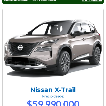
Nissan X-Trail
Precio desde:
$59.990.000