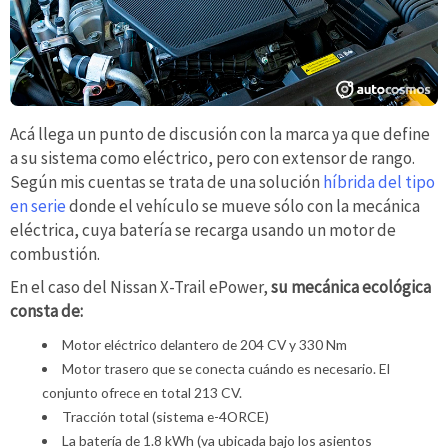
Acá llega un punto de discusión con la marca ya que define
a su sistema como eléctrico, pero con extensor de rango.
Según mis cuentas se trata de una solución
híbrida del tipo
en serie
donde el vehículo se mueve sólo con la mecánica
eléctrica, cuya batería se recarga usando un motor de
combustión.
En el caso del Nissan X-Trail ePower,
su mecánica ecológica
consta de:
Motor eléctrico delantero de 204 CV y 330 Nm
Motor trasero que se conecta cuándo es necesario. El
conjunto ofrece en total 213 CV.
Tracción total (sistema e-4ORCE)
La batería de 1.8 kWh (va ubicada bajo los asientos