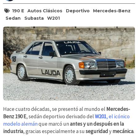
190 E
Autos Clásicos
Deportivo
Mercedes-Benz
Sedan
Subasta
W201
Hace cuatro décadas, se presentó al mundo el
Mercedes-
Benz
190 E
, sedán deportivo derivado del
W201
, el icónico
modelo alemán
que marcó un
antes y un después en la
industria
, gracias especialmente a su
seguridad
y
mecánica
.