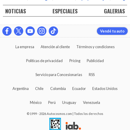
NOTICIAS
ESPECIALES
GALERIAS
Vendé tu auto
La empresa
Atención al cliente
Términos y condiciones
Políticas de privacidad
Pricing
Publicidad
Servicio para Concesionarias
RSS
Argentina
Chile
Colombia
Ecuador
Estados Unidos
México
Perú
Uruguay
Venezuela
© 1999 - 2026 Autocosmos.com | Todos los derechos