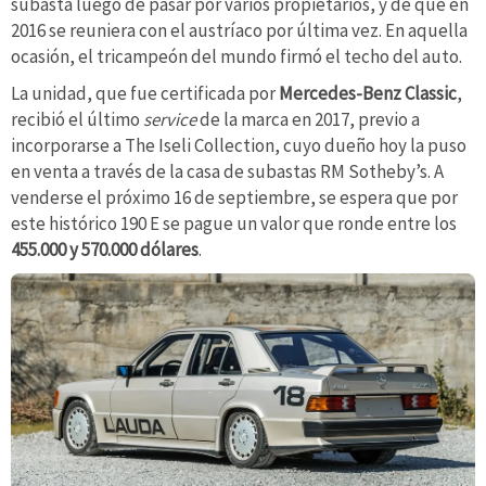
subasta luego de pasar por varios propietarios, y de que en
2016 se reuniera con el austríaco por última vez. En aquella
ocasión, el tricampeón del mundo firmó el techo del auto.
La unidad, que fue certificada por
Mercedes-Benz Classic
,
recibió el último
service
de la marca en 2017, previo a
incorporarse a The Iseli Collection, cuyo dueño hoy la puso
en venta a través de la casa de subastas RM Sotheby’s. A
venderse el próximo 16 de septiembre, se espera que por
este histórico 190 E se pague un valor que ronde entre los
455.000 y 570.000 dólares
.