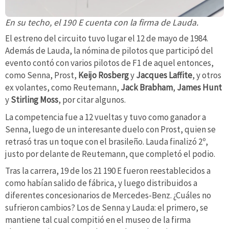
En su techo, el 190 E cuenta con la firma de Lauda.
El estreno del circuito tuvo lugar el 12 de mayo de 1984.
Además de Lauda, la nómina de pilotos que participó del
evento contó con varios pilotos de F1 de aquel entonces,
como Senna, Prost,
Keijo Rosberg
y
Jacques Laffite
, y otros
ex volantes, como Reutemann,
Jack Brabham
,
James Hunt
y
Stirling Moss
, por citar algunos.
La competencia fue a 12 vueltas y tuvo como ganador a
Senna, luego de un interesante duelo con Prost, quien se
retrasó tras un toque con el brasileño. Lauda finalizó 2º,
justo por delante de Reutemann, que completó el podio.
Tras la carrera, 19 de los 21 190 E fueron reestablecidos a
como habían salido de fábrica, y luego distribuidos a
diferentes concesionarios de Mercedes-Benz. ¿Cuáles no
sufrieron cambios? Los de Senna y Lauda: el primero, se
mantiene tal cual compitió en el museo de la firma