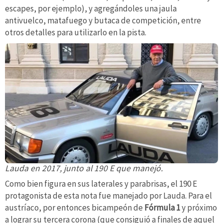
escapes, por ejemplo), y agregándoles una jaula
antivuelco, matafuego y butaca de competición, entre
otros detalles para utilizarlo en la pista.
Lauda en 2017, junto al 190 E que manejó.
Como bien figura en sus laterales y parabrisas, el 190 E
protagonista de esta nota fue manejado por Lauda. Para el
austríaco, por entonces bicampeón de
Fórmula 1
y próximo
a lograr su tercera corona (que consiguió a finales de aquel