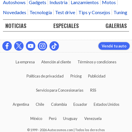
Autoshows
Gadgets
Industria
Lanzamientos
Motos
Novedades
Tecnología
Test drive
Tips y Consejos
Tuning
NOTICIAS
ESPECIALES
GALERIAS
Vendé tu auto
La empresa
Atención al cliente
Términos y condiciones
Políticas de privacidad
Pricing
Publicidad
Servicio para Concesionarias
RSS
Argentina
Chile
Colombia
Ecuador
Estados Unidos
México
Perú
Uruguay
Venezuela
© 1999 - 2026 Autocosmos.com | Todos los derechos