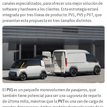
canales especializados, para ofrecer una mejor solución de
software y hardware a los clientes. Esta estrategia estará
integrada por tres líneas de producto: PV1, PV5 y PV7, que
presentan esta propuesta en tres tamaños distintos.
El
PV1
es un pequeño monovolumen de pasajeros, que
también tiene potencial para ser una
vagoneta
de reparto
de última milla, mientras que la
PV7
es una van de carga de
grandes dimensiones. Ambos modelos formarán parte de la