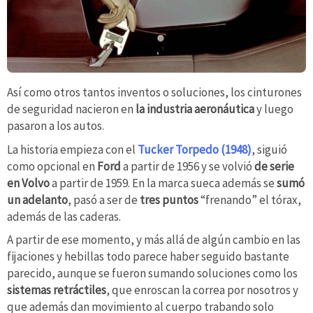
Así como otros tantos inventos o soluciones, los cinturones
de seguridad nacieron en
la industria aeronáutica
y luego
pasaron a los autos.
La historia empieza con el
Tucker Torpedo (1948)
, siguió
como opcional en
Ford
a partir de 1956 y se volvió
de serie
en Volvo
a partir de 1959. En la marca sueca además se
sumó
un adelanto
, pasó a ser de
tres puntos
“frenando” el tórax,
además de las caderas.
A partir de ese momento, y más allá de algún cambio en las
fijaciones y hebillas todo parece haber seguido bastante
parecido, aunque se fueron sumando soluciones como los
sistemas retráctiles
, que enroscan la correa por nosotros y
que además dan movimiento al cuerpo trabando solo