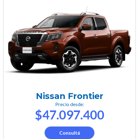
Nissan Frontier
Precio desde:
$47.097.400
Consultá