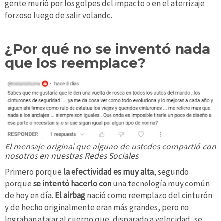
gente murió por los golpes del impacto o en el aterrizaje
forzoso luego de salir volando.
¿Por qué no se inventó nada
que los reemplace?
El mensaje original que alguno de ustedes compartió con
nosotros en nuestras Redes Sociales
Primero porque
la efectividad es muy alta
, segundo
porque
se intentó hacerlo con
una tecnología muy común
de hoy en día.
El airbag
nació como reemplazo del cinturón
y de hecho originalmente eran más grandes, pero no
lograban atajar al cuerpo que, disparado a velocidad, se