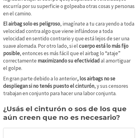
escurría por su superficie o golpeaba otras cosas y personas
en el camino.
El airbag solo es peligroso
, imagínate a tu cara yendo a toda
velocidad contra algo que viene inflándose a toda
velocidad en sentido contrario y que está lejos de ser una
suave alomada. Por otro lado, si el
cuerpo está lo más fijo
posible
, entonces es más fácil que el airbag lo “ataje”
correctamente
maximizando su efectividad
al amortiguar
el golpe.
En gran parte debido a lo anterior
, los airbags no se
despliegan si no tenés puesto el cinturón
, y sus censores
trabajan en conjunto para hacer una labor conjunta.
¿Usás el cinturón o sos de los que
aún creen que no es necesario?