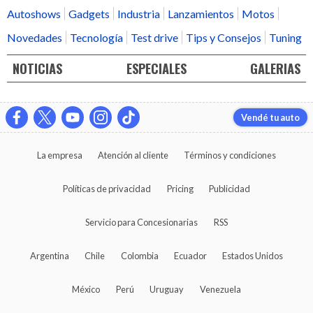
Autoshows
Gadgets
Industria
Lanzamientos
Motos
Novedades
Tecnología
Test drive
Tips y Consejos
Tuning
NOTICIAS
ESPECIALES
GALERIAS
Vendé tu auto
La empresa
Atención al cliente
Términos y condiciones
Políticas de privacidad
Pricing
Publicidad
Servicio para Concesionarias
RSS
Argentina
Chile
Colombia
Ecuador
Estados Unidos
México
Perú
Uruguay
Venezuela