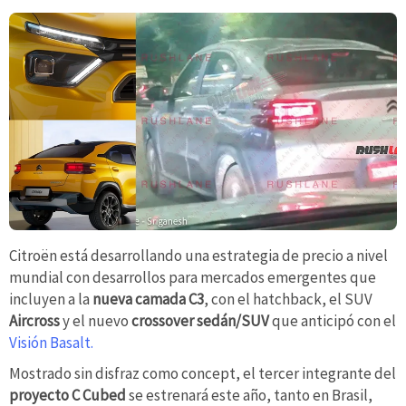
Citroën está desarrollando una estrategia de precio a nivel
mundial con desarrollos para mercados emergentes que
incluyen a la
nueva camada C3
, con el hatchback, el SUV
Aircross
y el nuevo
crossover sedán/SUV
que anticipó con el
Visión Basalt.
Mostrado sin disfraz como concept, el tercer integrante del
proyecto C Cubed
se estrenará este año, tanto en Brasil,