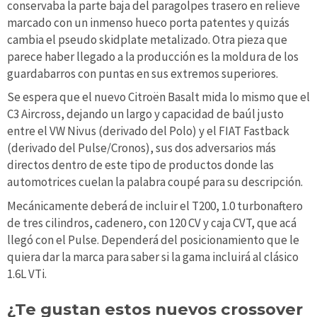
conservaba la parte baja del paragolpes trasero en relieve
marcado con un inmenso hueco porta patentes y quizás
cambia el pseudo skidplate metalizado. Otra pieza que
parece haber llegado a la producción es la moldura de los
guardabarros con puntas en sus extremos superiores.
Se espera que el nuevo Citroën Basalt mida lo mismo que el
C3 Aircross, dejando un largo y capacidad de baúl justo
entre el VW Nivus (derivado del Polo) y el FIAT Fastback
(derivado del Pulse/Cronos), sus dos adversarios más
directos dentro de este tipo de productos donde las
automotrices cuelan la palabra coupé para su descripción.
Mecánicamente deberá de incluir el T200, 1.0 turbonaftero
de tres cilindros, cadenero, con 120 CV y caja CVT, que acá
llegó con el Pulse. Dependerá del posicionamiento que le
quiera dar la marca para saber si la gama incluirá al clásico
1.6L VTi.
¿Te gustan estos nuevos crossover