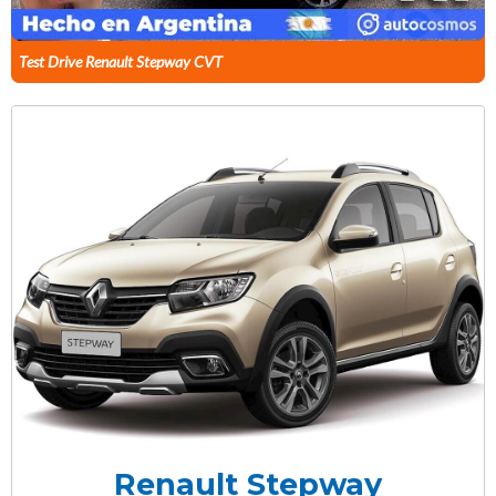
Test Drive Renault Stepway CVT
Renault Stepway