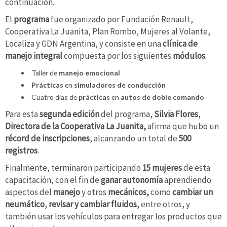
continuación.
El
programa
fue organizado por Fundación Renault,
Cooperativa La Juanita, Plan Rombo, Mujeres al Volante,
Localiza y GDN Argentina, y consiste en una
clínica de
manejo integral
compuesta por los siguientes
módulos
:
Taller de
manejo emocional
Prácticas
en
simuladores de conducción
Cuatro días de
prácticas
en
autos de doble comando
Para esta
segunda edición
del programa,
Silvia Flores
,
Directora de la Cooperativa La Juanita,
afirma que hubo un
récord de inscripciones
, alcanzando un total de
500
registros
.
Finalmente, terminaron participando
15 mujeres
de esta
capacitación, con el fin de
ganar autonomía
aprendiendo
aspectos del
manejo
y otros
mecánicos,
como
cambiar un
neumático
,
revisar y cambiar fluidos
, entre otros, y
también usar los vehículos para entregar los productos que