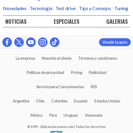
Novedades
Tecnología
Test drive
Tips y Consejos
Tuning
NOTICIAS
ESPECIALES
GALERIAS
Vendé tu auto
La empresa
Atención al cliente
Términos y condiciones
Políticas de privacidad
Pricing
Publicidad
Servicio para Concesionarias
RSS
Argentina
Chile
Colombia
Ecuador
Estados Unidos
México
Perú
Uruguay
Venezuela
© 1999 - 2026 Autocosmos.com | Todos los derechos