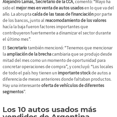
Alejandro Lamas, Secretario de la CCA
, comentó: “Mayo ha
sido el
mejor mes en venta de autos usados
en lo que va del
año. La abrupta
caída de las tasas de financiación
por parte
de los bancos, junto al
reacomodamiento de los valores
hacía la baja fueron factores importantes que
contribuyeron fuertemente a dinamizar el sector durante
el último mes”.
El
Secretario
también mencionó: “Tenemos que mencionar
la
ampliación de la brecha
cambiaria que se produjo desde
mitad del mes como un momento de oportunidad para
concretar operaciones de compra”, y concluyó: “Los locales
de todo el país hoy tienen un
importante stock
de autos a
diferencia de meses anteriores donde faltaban productos.
Hay una interesante
oferta de vehículos de diferentes
segmentos
".
Los 10 autos usados más
vendidos de Argentina –