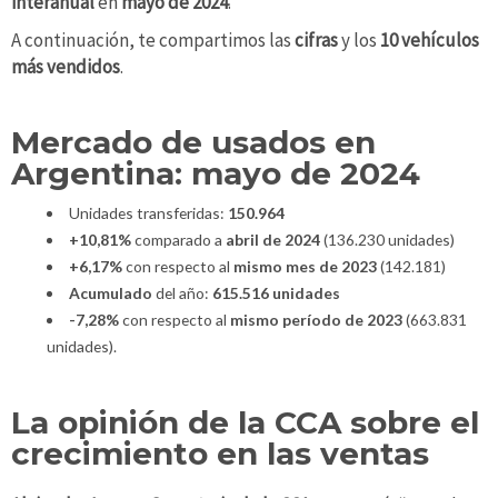
interanual
en
mayo de 2024
.
A continuación, te compartimos las
cifras
y los
10 vehículos
más vendidos
.
Mercado de usados en
Argentina: mayo de 2024
Unidades transferidas:
150.964
+10,81%
comparado a
abril de 2024
(136.230 unidades)
+6,17%
con respecto al
mismo mes de 2023
(142.181)
Acumulado
del año:
615.516 unidades
-7,28%
con respecto al
mismo período de 2023
(663.831
unidades).
La opinión de la CCA sobre el
crecimiento en las ventas