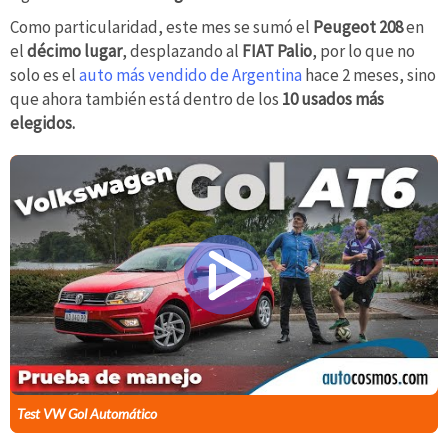
Como particularidad, este mes se sumó el
Peugeot 208
en
el
décimo lugar
, desplazando al
FIAT Palio
, por lo que no
solo es el
auto más vendido de Argentina
hace 2 meses, sino
que ahora también está dentro de los
10 usados más
elegidos.
Test VW Gol Automático