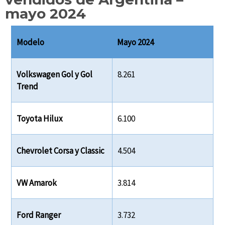
mayo 2024
Modelo
Mayo 2024
Volkswagen Gol y Gol
8.261
Trend
Toyota Hilux
6.100
Chevrolet Corsa y Classic
4.504
VW Amarok
3.814
Ford Ranger
3.732