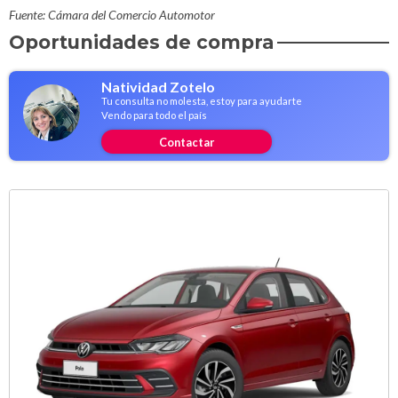
Fuente: Cámara del Comercio Automotor
Oportunidades de compra
Natividad Zotelo
Tu consulta no molesta, estoy para ayudarte
Vendo para todo el país
Contactar