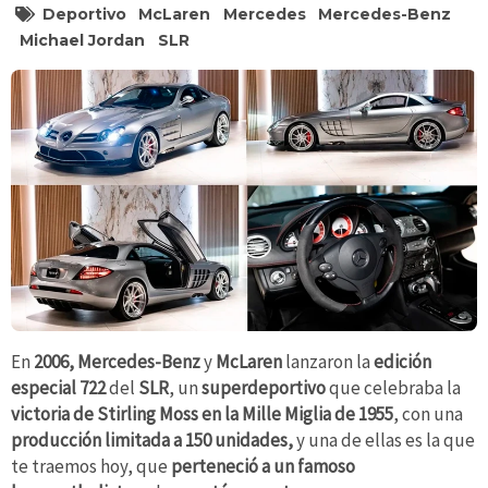
Deportivo
McLaren
Mercedes
Mercedes-Benz
Michael Jordan
SLR
En
2006, Mercedes-Benz
y
McLaren
lanzaron la
edición
especial 722
del
SLR
, un
superdeportivo
que celebraba la
victoria de Stirling Moss en la Mille Miglia de 1955
, con una
producción limitada a 150 unidades,
y una de ellas es la que
te traemos hoy, que
perteneció a un famoso