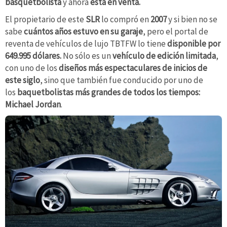
basquetbolista
y ahora
está en venta.
El propietario de este
SLR
lo compró en
2007
y si bien no se
sabe
cuántos años estuvo en su garaje
, pero el portal de
reventa de vehículos de lujo
TBTFW lo tiene
disponible por
649.995 dólares.
No sólo es un
vehículo de edición limitada
,
con uno de los
diseños más espectaculares de inicios de
este siglo
, sino que también fue conducido por uno de
los
baquetbolistas más grandes de todos los tiempos:
Michael Jordan
.