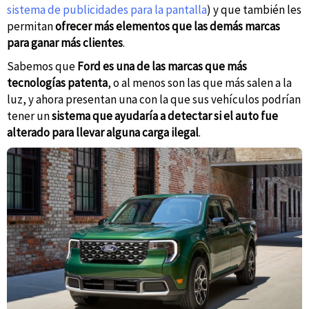
sistema de publicidades para la pantalla
) y que también les
permitan
ofrecer más elementos que las demás marcas
para ganar más
clientes
.
Sabemos que
Ford es una de las marcas que más
tecnologías patenta
, o al menos son las que más salen a la
luz, y ahora presentan una con la que sus vehículos podrían
tener un
sistema que ayudaría a
detectar si el auto fue
alterado para llevar alguna carga ilegal
.