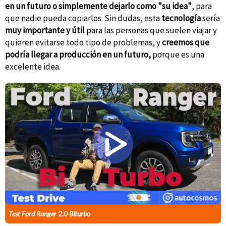
en un futuro o simplemente dejarlo como "su idea"
, para
que nadie pueda copiarlos. Sin dudas, esta
tecnología
sería
muy importante y útil
para las personas que suelen viajar y
quieren evitarse todo tipo de problemas, y
creemos que
podría llegar a producción en un futuro,
porque es una
excelente idea.
Test Ford Ranger 2.0 Biturbo