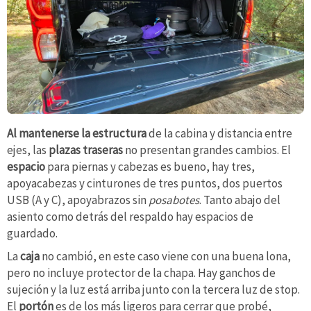
Al mantenerse la estructura
de la cabina y distancia entre
ejes, las
plazas traseras
no presentan grandes cambios. El
espacio
para piernas y cabezas es bueno, hay tres,
apoyacabezas y cinturones de tres puntos, dos puertos
USB (A y C), apoyabrazos sin
posabotes
. Tanto abajo del
asiento como detrás del respaldo hay espacios de
guardado.
La
caja
no cambió, en este caso viene con una buena lona,
pero no incluye protector de la chapa. Hay ganchos de
sujeción y la luz está arriba junto con la tercera luz de stop.
El
portón
es de los más ligeros para cerrar que probé,