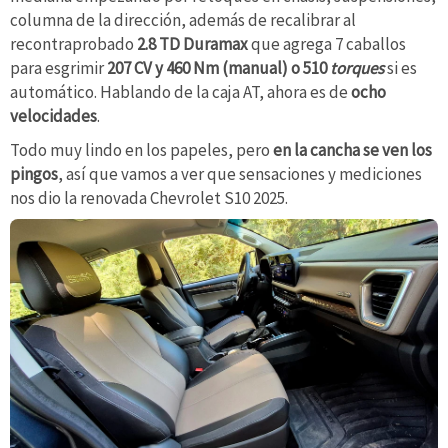
columna de la dirección, además de recalibrar al
recontraprobado
2.8 TD Duramax
que agrega 7 caballos
para esgrimir
207 CV y 460 Nm (manual) o 510
torques
si es
automático. Hablando de la caja AT, ahora es de
ocho
velocidades
.
Todo muy lindo en los papeles, pero
en la cancha se ven los
pingos
, así que vamos a ver que sensaciones y mediciones
nos dio la renovada Chevrolet S10 2025.