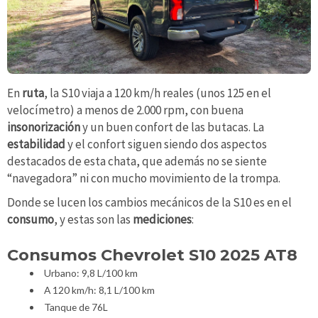
En
ruta
, la S10 viaja a 120 km/h reales (unos 125 en el
velocímetro) a menos de 2.000 rpm, con buena
insonorización
y un buen confort de las butacas. La
estabilidad
y el confort siguen siendo dos aspectos
destacados de esta chata, que además no se siente
“navegadora” ni con mucho movimiento de la trompa.
Donde se lucen los cambios mecánicos de la S10 es en el
consumo
, y estas son las
mediciones
:
Consumos Chevrolet S10 2025 AT8
Urbano: 9,8 L/100 km
A 120 km/h: 8,1 L/100 km
Tanque de 76L