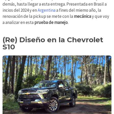
demás, hasta llegar a esta entrega. Presentada en Brasil a
incios del 2024 y en
Argentina
a fines del miemo año, la
renovación de la pickup se mete con la
mecánica
y que voy
a analizar en esta
prueba de manejo
.
(Re) Diseño en la Chevrolet
S10