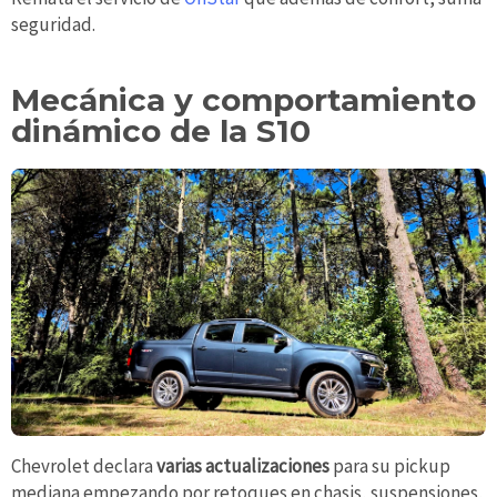
seguridad.
Mecánica y comportamiento
dinámico de la S10
Chevrolet declara
varias actualizaciones
para su pickup
mediana empezando por retoques en chasis, suspensiones,