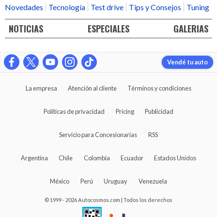
Novedades
Tecnología
Test drive
Tips y Consejos
Tuning
NOTICIAS
ESPECIALES
GALERIAS
Vendé tu auto
La empresa
Atención al cliente
Términos y condiciones
Políticas de privacidad
Pricing
Publicidad
Servicio para Concesionarias
RSS
Argentina
Chile
Colombia
Ecuador
Estados Unidos
México
Perú
Uruguay
Venezuela
© 1999 - 2026 Autocosmos.com | Todos los derechos