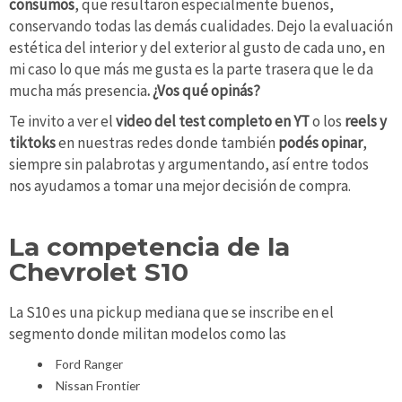
consumos
, que resultaron especialmente buenos,
conservando todas las demás cualidades. Dejo la evaluación
estética del interior y del exterior al gusto de cada uno, en
mi caso lo que más me gusta es la parte trasera que le da
mucha más presencia
. ¿Vos qué opinás?
Te invito a ver el
video del test completo en YT
o los
reels y
tiktoks
en nuestras redes donde también
podés opinar
,
siempre sin palabrotas y argumentando, así entre todos
nos ayudamos a tomar una mejor decisión de compra.
La competencia de la
Chevrolet S10
La S10 es una pickup mediana que se inscribe en el
segmento donde militan modelos como las
Ford Ranger
Nissan Frontier