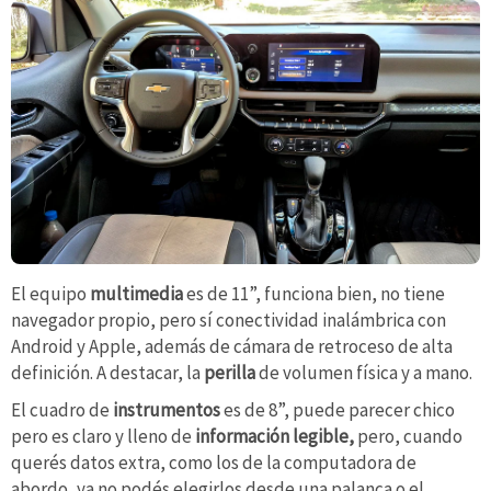
El equipo
multimedia
es de 11”, funciona bien, no tiene
navegador propio, pero sí conectividad inalámbrica con
Android y Apple, además de cámara de retroceso de alta
definición. A destacar, la
perilla
de volumen física y a mano.
El cuadro de
instrumentos
es de 8”, puede parecer chico
pero es claro y lleno de
información legible,
pero, cuando
querés datos extra, como los de la computadora de
abordo, ya no podés elegirlos desde una palanca o el