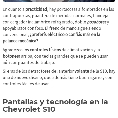
En cuanto a
practicidad
, hay portacosas alfombrados en las
contrapuertas, guantera de medidas normales, bandeja
con cargador inalámbrico refrigerado, doble
posabotes
y
apoyabrazos con foso. El freno de mano sigue siendo
convencional,
¿preferís eléctrico o confiás más en la
palanca mecánica?
Agradezco los
controles físicos
de climatización y la
botonera
arriba, con teclas grandes que se pueden usar
aún con guantes de trabajo.
Si eras de los detractores del anterior
volante
de la S10, hay
uno de nuevo diseño, que además tiene buen agarre y con
controles fáciles de usar.
Pantallas y tecnología en la
Chevrolet S10