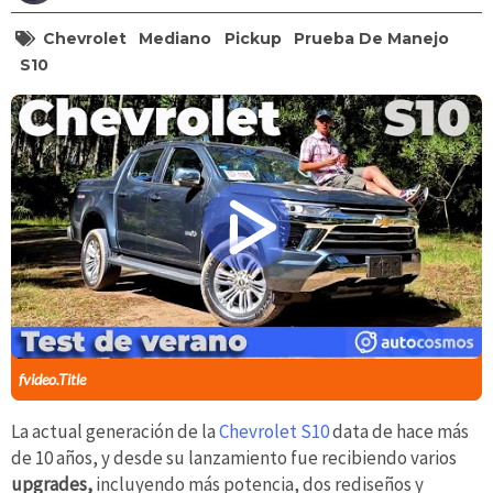
Chevrolet
Mediano
Pickup
Prueba De Manejo
S10
fvideo.Title
La actual generación de la
Chevrolet S10
data de hace más
de 10 años, y desde su lanzamiento fue recibiendo varios
upgrades,
incluyendo más potencia, dos rediseños y