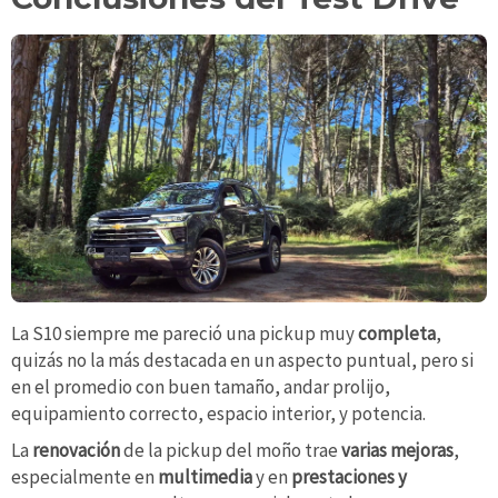
La S10 siempre me pareció una pickup muy
completa
,
quizás no la más destacada en un aspecto puntual, pero si
en el promedio con buen tamaño, andar prolijo,
equipamiento correcto, espacio interior, y potencia.
La
renovación
de la pickup del moño trae
varias mejoras
,
especialmente en
multimedia
y en
prestaciones y