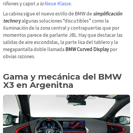
riñones y capot
a lo
Neue Klasse
.
La cabina sigue el nuevo estilo de BMW de
simplificación
techno
y
algunas soluciones “discutibles” como la
iluminación de la zona central y contrapuertas que por
momentos parece de parlante JBL. Hay que destacar las
salidas de aire escondidas, la parte lisa del tablero y la
megapantalla doble llamada
BMW Curved Display
por
obvias razones.
Gama y mecánica del BMW
X3 en Argenitna