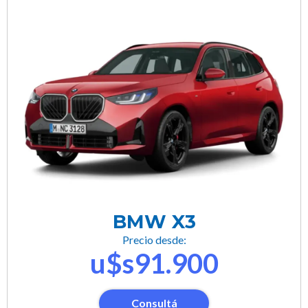
BMW X3
Precio desde:
u$s91.900
Consultá