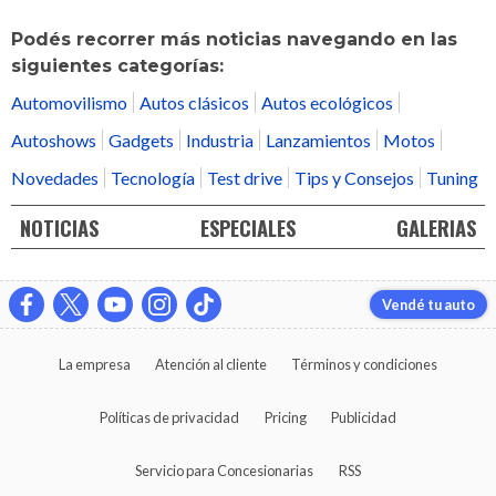
Podés recorrer más noticias navegando en las
siguientes categorías:
Automovilismo
Autos clásicos
Autos ecológicos
Autoshows
Gadgets
Industria
Lanzamientos
Motos
Novedades
Tecnología
Test drive
Tips y Consejos
Tuning
NOTICIAS
ESPECIALES
GALERIAS
Vendé tu auto
La empresa
Atención al cliente
Términos y condiciones
Políticas de privacidad
Pricing
Publicidad
Servicio para Concesionarias
RSS