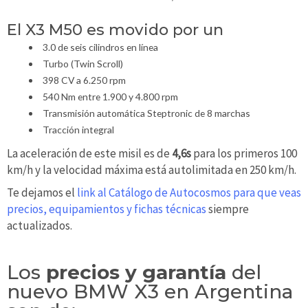
El X3 M50 es movido por un
3.0 de seis cilindros en línea
Turbo (Twin Scroll)
398 CV a 6.250 rpm
540 Nm entre 1.900 y 4.800 rpm
Transmisión automática Steptronic de 8 marchas
Tracción integral
La aceleración de este misil es de
4,6s
para los primeros 100
km/h y la velocidad máxima está autolimitada en 250 km/h.
Te dejamos el
link al Catálogo de Autocosmos para que veas
precios, equipamientos y fichas técnicas
siempre
actualizados.
Los
precios y garantía
del
nuevo BMW X3 en Argentina