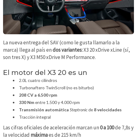
La nueva entrega del SAV (como le gusta llamarlo a la
marca) llega al país en
dos variantes:
X3 20 xDrive xLine (sí,
son tres X) y X3 M50 xDrive M Performance.
El motor del X3 20 es un
2.0L cuatro cilindros
Turbonaftero TwinScroll (no es biturbo)
208 CV a 6.500 rpm
330 Nm
entre 1.500 y 4.000 rpm
Transmisión automática
Steptronic
de
8 velocidades
Tracción integral
Las cifras oficiales de aceleración marcan un
0 a 100
de 7,8s y
la velocidad
máxima
es de 215 km/h