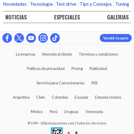
Novedades
Tecnología
Test drive
Tips y Consejos
Tuning
NOTICIAS
ESPECIALES
GALERIAS
Vendé tu auto
La empresa
Atención al cliente
Términos y condiciones
Políticas de privacidad
Pricing
Publicidad
Servicio para Concesionarias
RSS
Argentina
Chile
Colombia
Ecuador
Estados Unidos
México
Perú
Uruguay
Venezuela
© 1999 - 2026 Autocosmos.com | Todos los derechos