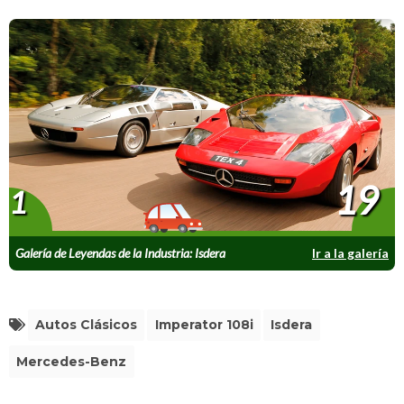
19
1
Galería de Leyendas de la Industria: Isdera
Ir a la galería
Imperator 108i
Autos Clásicos
Imperator 108i
Isdera
Mercedes-Benz