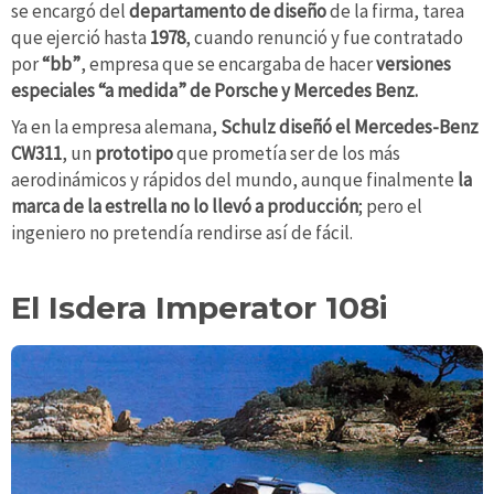
se encargó del
departamento de diseño
de la firma, tarea
que ejerció hasta
1978
, cuando renunció y fue contratado
por
“bb”
, empresa que se encargaba de hacer
versiones
especiales “a medida” de Porsche y Mercedes Benz.
Ya en la empresa alemana,
Schulz diseñó el Mercedes-Benz
CW311
, un
prototipo
que prometía ser de los más
aerodinámicos y rápidos del mundo, aunque finalmente
la
marca de la estrella no lo llevó a producción
; pero el
ingeniero no pretendía rendirse así de fácil.
El Isdera Imperator 108i