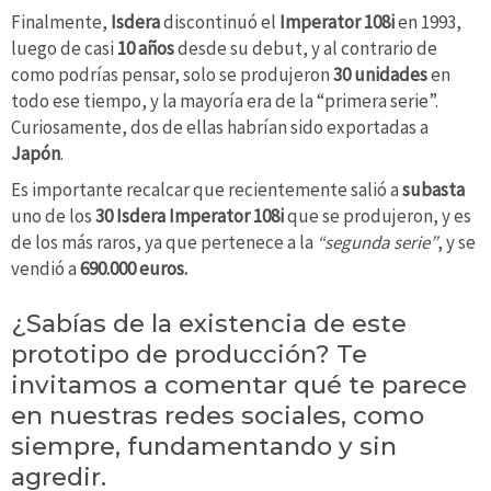
Finalmente,
Isdera
discontinuó el
Imperator 108i
en 1993,
luego de casi
10 años
desde su debut, y al contrario de
como podrías pensar, solo se produjeron
30 unidades
en
todo ese tiempo, y la mayoría era de la “primera serie”.
Curiosamente, dos de ellas habrían sido exportadas a
Japón
.
Es importante recalcar que recientemente salió a
subasta
uno de los
30 Isdera Imperator 108i
que se produjeron, y es
de los más raros, ya que pertenece a la
“segunda serie”
, y se
vendió a
690.000 euros.
¿Sabías de la existencia de este
prototipo de producción? Te
invitamos a comentar qué te parece
en nuestras redes sociales, como
siempre, fundamentando y sin
agredir.