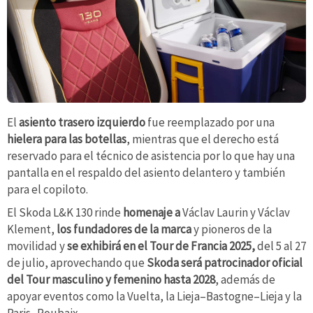
El
asiento trasero izquierdo
fue reemplazado por una
hielera para las botellas
, mientras que el derecho está
reservado para el técnico de asistencia por lo que hay una
pantalla en el respaldo del asiento delantero y también
para el copiloto.
El Skoda L&K 130 rinde
homenaje a
Václav Laurin y Václav
Klement,
los fundadores de la marca
y pioneros de la
movilidad y
se exhibirá en el Tour de Francia 2025,
del 5 al 27
de julio, aprovechando que
Skoda será patrocinador oficial
del Tour masculino y femenino hasta 2028
, además de
apoyar eventos como la Vuelta, la Lieja–Bastogne–Lieja y la