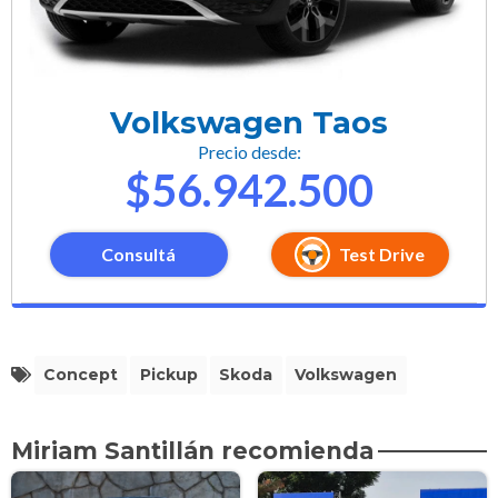
Volkswagen Taos
Precio desde:
$56.942.500
Consultá
Test Drive
Concept
Pickup
Skoda
Volkswagen
Miriam Santillán recomienda