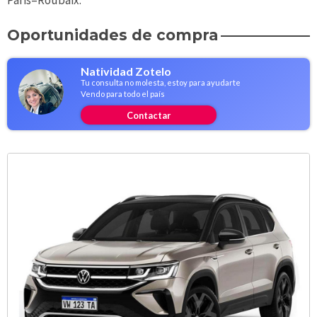
Paris–Roubaix.
Oportunidades de compra
Natividad Zotelo
Tu consulta no molesta, estoy para ayudarte
Vendo para todo el país
Contactar