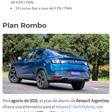
del 4,9% (TNA)
24 cuotas fijas a tasa del 9,9% (TNA).
Plan Rombo
Para
agosto de 2025
, el plan de ahorro de
Renault Argentina
ofrece una alternativa para el
Arkana E-Tech Hybrid
, con