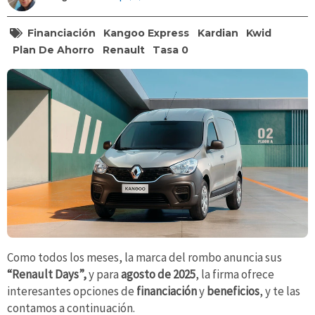
Financiación
Kangoo Express
Kardian
Kwid
Plan De Ahorro
Renault
Tasa 0
Como todos los meses, la marca del rombo anuncia sus
“Renault Days”,
y para
agosto de 2025
, la firma ofrece
interesantes opciones de
financiación
y
beneficios
, y te las
contamos a continuación.