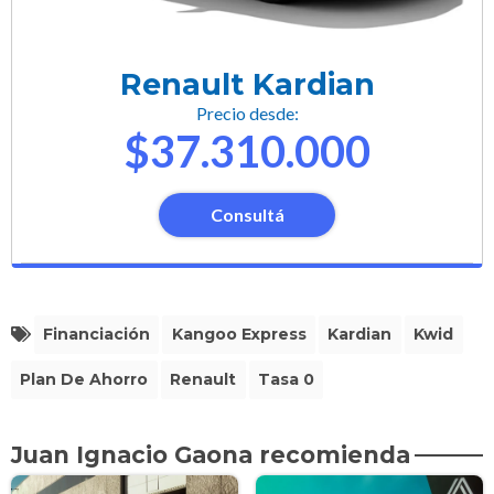
Renault Kardian
Precio desde:
$37.310.000
Consultá
Financiación
Kangoo Express
Kardian
Kwid
Plan De Ahorro
Renault
Tasa 0
Juan Ignacio Gaona recomienda