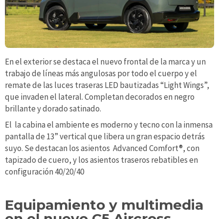
En el exterior se destaca el nuevo frontal de la marca y un
trabajo de líneas más angulosas por todo el cuerpo y el
remate de las luces traseras LED bautizadas “Light Wings”,
que invaden el lateral. Completan decorados en negro
brillante y dorado satinado.
El la cabina el ambiente es moderno y tecno con la inmensa
pantalla de 13” vertical que libera un gran espacio detrás
suyo. Se destacan los asientos Advanced Comfort®, con
tapizado de cuero, y los asientos traseros rebatibles en
configuración 40/20/40
Equipamiento y multimedia
en el nuevo C5 Aircross