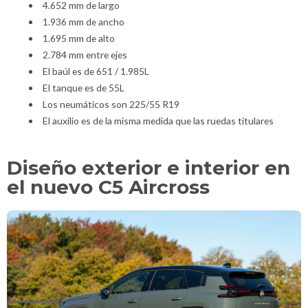
4.652 mm de largo
1.936 mm de ancho
1.695 mm de alto
2.784 mm entre ejes
El baúl es de 651 / 1.985L
El tanque es de 55L
Los neumáticos son 225/55 R19
El auxilio es de la misma medida que las ruedas titulares
Diseño exterior e interior en
el nuevo C5 Aircross