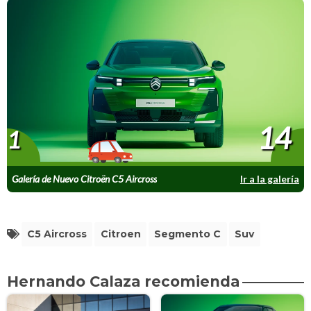
14
1
Galería de Nuevo Citroën C5 Aircross
Ir a la galería
C5 Aircross
Citroen
Segmento C
Suv
Hernando Calaza recomienda