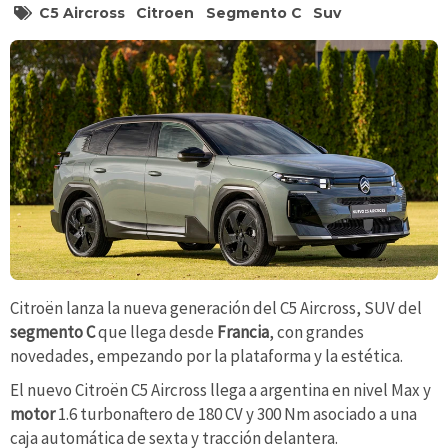
C5 Aircross
Citroen
Segmento C
Suv
Citroën lanza la nueva generación del C5 Aircross, SUV del
segmento C
que llega desde
Francia
, con grandes
novedades, empezando por la plataforma y la estética.
El nuevo Citroën C5 Aircross llega a argentina en nivel Max y
motor
1.6 turbonaftero de 180 CV y 300 Nm asociado a una
caja automática de sexta y tracción delantera.