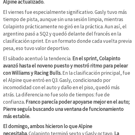
Alpine actualizado.
El viernes fue especialmente significativo. Gasly tuvo más
tiempo de pista, aunque sin una sesión limpia, mientras
Colapinto prácticamente no giró en la práctica. Aun así, el
argentino pasó a SQ2 y quedó delante del francés en la
clasificación sprint. En un formato donde cada vuelta previa
pesa, eso tuvo valor deportivo.
El sábado acentuó la tendencia.
En el sprint, Colapinto
avanzó hasta el noveno puesto y mostró ritmo para pelear
con Williams y Racing Bulls.
En la clasificación principal, fue
el Alpine que entró en Q3. Gasly, condicionado por
incomodidad con el auto y daño en el piso, quedó más
atrás. La diferencia no fue solo de tiempos: fue de
confianza
. Franco parecía poder apoyarse mejor en el auto;
Pierre seguía buscando una ventana de funcionamiento
más estable.
El domingo, ambos hicieron lo que Alpine
necesitaba.
Colapinto terminó sexto y Gasly octavo.
La