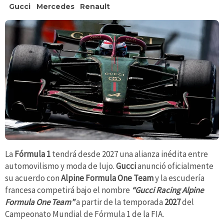
Gucci
Mercedes
Renault
La
Fórmula 1
tendrá desde 2027 una alianza inédita entre
automovilismo y moda de lujo.
Gucci
anunció oficialmente
su acuerdo con
Alpine Formula One Team
y la escudería
francesa competirá bajo el nombre
“Gucci Racing Alpine
Formula One Team”
a partir de la temporada
2027
del
Campeonato Mundial de Fórmula 1 de la FIA.