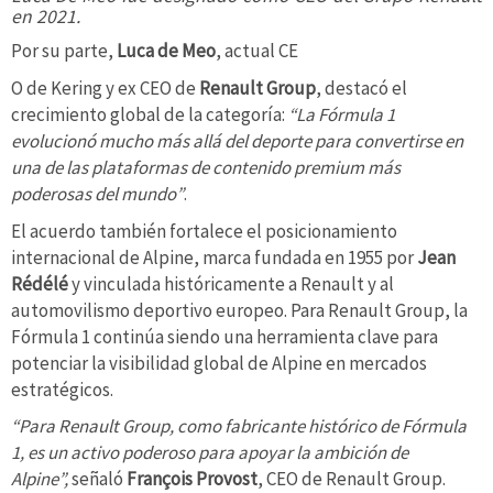
en 2021.
Por su parte,
Luca de Meo
, actual CE
O de Kering y ex CEO de
Renault Group
, destacó el
crecimiento global de la categoría:
“La Fórmula 1
evolucionó mucho más allá del deporte para convertirse en
una de las plataformas de contenido premium más
poderosas del mundo”
.
El acuerdo también fortalece el posicionamiento
internacional de Alpine, marca fundada en 1955 por
Jean
Rédélé
y vinculada históricamente a Renault y al
automovilismo deportivo europeo. Para Renault Group, la
Fórmula 1 continúa siendo una herramienta clave para
potenciar la visibilidad global de Alpine en mercados
estratégicos.
“Para Renault Group, como fabricante histórico de Fórmula
1, es un activo poderoso para apoyar la ambición de
Alpine”,
señaló
François Provost
, CEO de Renault Group.