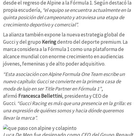
desde el regreso de Alpine a la Fórmula 1. Según destacó la
propia escudería,
“el equipo se encuentra actualmente en la
quinta posición del campeonato y atraviesa una etapa de
crecimiento deportivo y comercial”.
La alianza también expone la nueva estrategia global de
Gucci y del grupo
Kering
dentro del deporte premium. La
marca considera a la Fórmula 1 como una plataforma de
alcance mundial con enorme crecimiento en audiencias
jóvenes, femeninas y de alto poder adquisitivo.
“Esta asociación con Alpine Formula One Team escribe un
nuevo capítulo: Gucci se convierte en la primera casa de
moda de lujo en ser Title Partner en Fórmula 1”
,
afirmó
Francesca Bellettini
, presidenta y CEO de
Gucci.
“Gucci Racing es más que una presencia en la grilla: es
una expresión de quiénes somos y hacia dónde queremos
llevar la marca”.
Luca De Meo fue designado como CEO del Grupo Renault