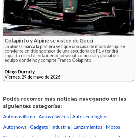
Colapinto y Alpine se visten de Gucci
La alianza marca la primera vez que una casa de moda de lujo se
convierte en title sponsor de una escudería de F1 y tendrá
impacto directo en la identidad visual, comercial y global del
equipo donde hoy compite Franco Colapinto.
Diego Durruty
Viernes, 29 de mayo de 2026
Podés recorrer más noticias navegando en las
siguientes categorías:
Automovilismo
Autos clásicos
Autos ecológicos
Autoshows
Gadgets
Industria
Lanzamientos
Motos