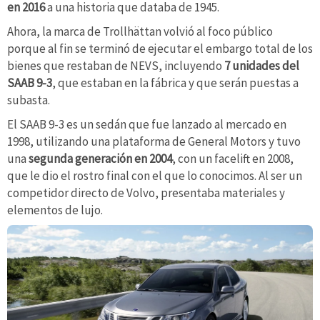
en 2016
a una historia que databa de 1945.
Ahora, la marca de Trollhättan volvió al foco público
porque al fin se terminó de ejecutar el embargo total de los
bienes que restaban de NEVS, incluyendo
7 unidades del
SAAB 9-3
, que estaban en la fábrica y que serán puestas a
subasta.
El SAAB 9-3 es un sedán que fue lanzado al mercado en
1998, utilizando una plataforma de General Motors y tuvo
una
segunda generación en 2004
, con un facelift en 2008,
que le dio el rostro final con el que lo conocimos. Al ser un
competidor directo de Volvo, presentaba materiales y
elementos de lujo.