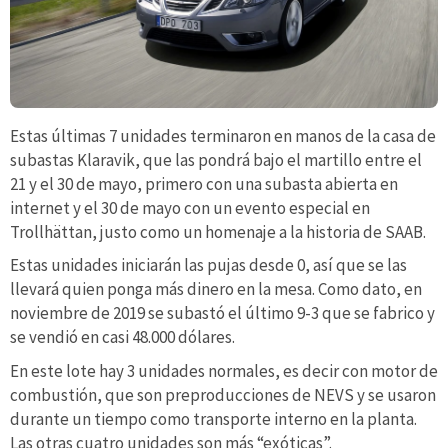
Estas últimas 7 unidades terminaron en manos de la casa de
subastas Klaravik, que las pondrá bajo el martillo entre el
21 y el 30 de mayo, primero con una subasta abierta en
internet y el 30 de mayo con un evento especial en
Trollhättan, justo como un homenaje a la historia de SAAB.
Estas unidades iniciarán las pujas desde 0, así que se las
llevará quien ponga más dinero en la mesa. Como dato, en
noviembre de 2019 se subastó el último 9-3 que se fabrico y
se vendió en casi 48.000 dólares.
En este lote hay 3 unidades normales, es decir con motor de
combustión, que son preproducciones de NEVS y se usaron
durante un tiempo como transporte interno en la planta.
Las otras cuatro unidades son más “exóticas”.