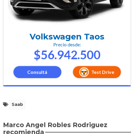
Volkswagen Taos
Precio desde:
$56.942.500
Consultá
Test Drive
Saab
Marco Angel Robles Rodriguez
recomienda