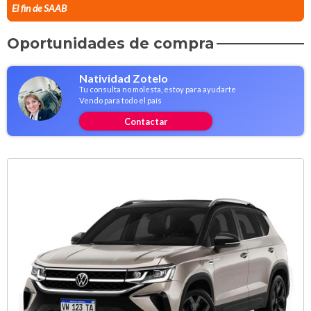
El fin de SAAB
Oportunidades de compra
Natividad Zotelo
Tu consulta no molesta, estoy para ayudarte
Vendo para todo el país
Contactar