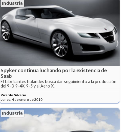
Industria
Spyker continúa luchando por la existencia de
Saab
El fabricantes holandés busca dar seguimiento a la producción
del 9-3, 9-4X, 9-5 y al Aero X.
Ricardo Silverio
Lunes, 4 de enero de 2010
Industria