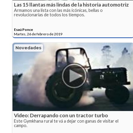
Las 15 llantas más lindas de la historia automotriz
Armamos una lista con las más icónicas, bellas o
revolucionarias de todos los tiempos.
Esaú Ponce
Martes, 26 de febrero de 2019
Novedades
Video: Derrapando con un tractor turbo
Este Gymkhana rural te vá a dejar con ganas de visitar el
campo.