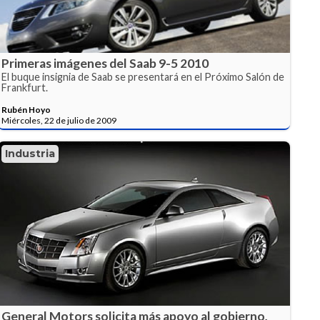
Primeras imágenes del Saab 9-5 2010
El buque insignia de Saab se presentará en el Próximo Salón de
Frankfurt.
Rubén Hoyo
Miércoles, 22 de julio de 2009
Industria
General Motors solicita más apoyo al gobierno,