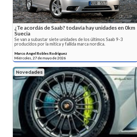
¿Te acordás de Saab? todavía hay unidades en 0km
Suecia
Se van a subastar siete unidades de los últimos Saab 9-3
producidos por la mítica y fallida marca nordica.
Marco Angel Robles Rodriguez
Miércoles, 27 de mayo de 2026
Novedades