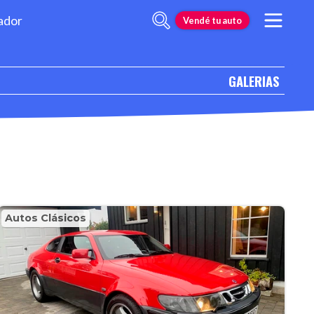
ador
Vendé tu auto
GALERIAS
Autos Clásicos