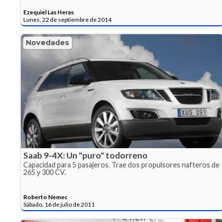
Ezequiel Las Heras
Lunes, 22 de septiembre de 2014
Novedades
Saab 9-4X: Un "puro" todorreno
Capacidad para 5 pasajeros. Trae dos propulsores nafteros de
265 y 300 CV.
Roberto Nemec
Sábado, 16 de julio de 2011