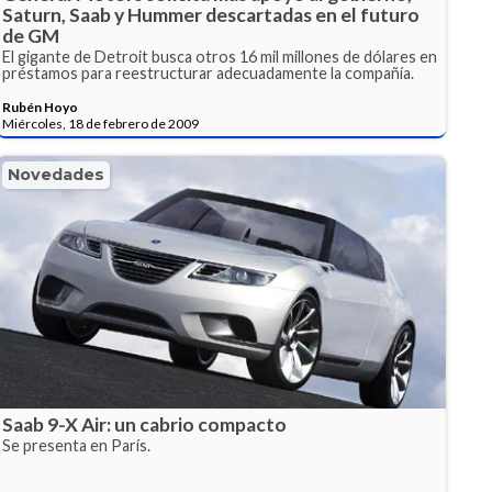
Saturn, Saab y Hummer descartadas en el futuro
de GM
El gigante de Detroit busca otros 16 mil millones de dólares en
préstamos para reestructurar adecuadamente la compañía.
Rubén Hoyo
Miércoles, 18 de febrero de 2009
Novedades
Saab 9-X Air: un cabrio compacto
Se presenta en París.