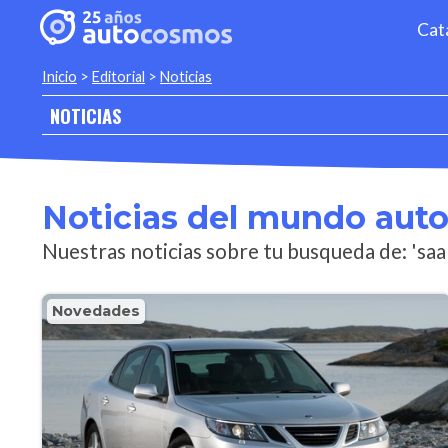
Cat
Inicio
>
Editorial
>
Noticias
NOTICIAS
Noticias del mundo aut
Nuestras noticias sobre tu busqueda de: 'saa
Novedades