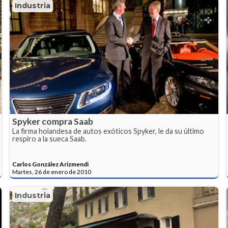
Industria
Spyker compra Saab
La firma holandesa de autos exóticos Spyker, le da su último
respiro a la sueca Saab.
Carlos González Arizmendi
Martes, 26 de enero de 2010
Industria