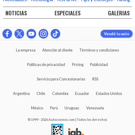
NOTICIAS
ESPECIALES
GALERIAS
Vendé tu auto
La empresa
Atención al cliente
Términos y condiciones
Políticas de privacidad
Pricing
Publicidad
Servicio para Concesionarias
RSS
Argentina
Chile
Colombia
Ecuador
Estados Unidos
México
Perú
Uruguay
Venezuela
© 1999 - 2026 Autocosmos.com | Todos los derechos