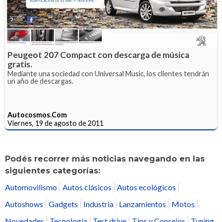
Peugeot 207 Compact con descarga de música
gratis.
Mediante una sociedad con Universal Music, los clientes tendrán
un año de descargas.
Autocosmos.Com
Viernes, 19 de agosto de 2011
Podés recorrer más noticias navegando en las
siguientes categorías:
Automovilismo
Autos clásicos
Autos ecológicos
Autoshows
Gadgets
Industria
Lanzamientos
Motos
Novedades
Tecnología
Test drive
Tips y Consejos
Tuning