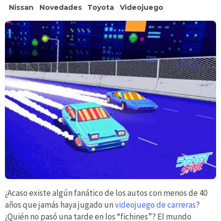
Nissan
Novedades
Toyota
Videojuego
¿Acaso existe algún fanático de los autos con menos de 40
años que jamás haya jugado un
videojuego de carreras
?
¿Quién no pasó una tarde en los “fichines”? El mundo