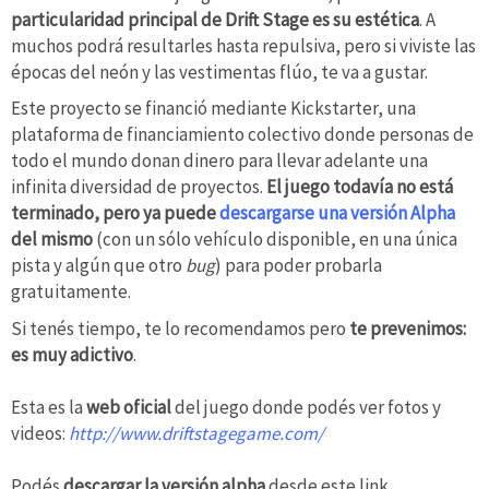
particularidad principal de Drift Stage es su estética
. A
muchos podrá resultarles hasta repulsiva, pero si viviste las
épocas del neón y las vestimentas flúo, te va a gustar.
Este proyecto se financió mediante Kickstarter, una
plataforma de financiamiento colectivo donde personas de
todo el mundo donan dinero para llevar adelante una
infinita diversidad de proyectos.
El juego todavía no está
terminado, pero ya puede
descargarse una versión Alpha
del mismo
(con un sólo vehículo disponible, en una única
pista y algún que otro
bug
) para poder probarla
gratuitamente.
Si tenés tiempo, te lo recomendamos pero
te prevenimos:
es muy adictivo
.
Esta es la
web oficial
del juego donde podés ver fotos y
videos:
http://www.driftstagegame.com/
Podés
descargar la versión alpha
desde este link