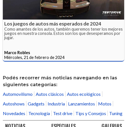
Los juegos de autos más esperados de 2024
Como amantes de los autos, también queremos tener los mejores
juegos en nuestra consola. Estos son los que desesperamos por
jugar.
Marco Robles
Miércoles, 21 de febrero de 2024
Podés recorrer más noticias navegando en las
siguientes categorías:
Automovilismo
Autos clásicos
Autos ecológicos
Autoshows
Gadgets
Industria
Lanzamientos
Motos
Novedades
Tecnología
Test drive
Tips y Consejos
Tuning
NOTICIAS
ESPECIALES
GALERIAS