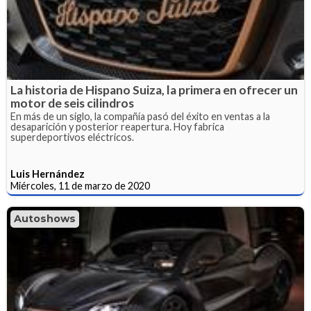
La historia de Hispano Suiza, la primera en ofrecer un
motor de seis cilindros
En más de un siglo, la compañía pasó del éxito en ventas a la
desaparición y posterior reapertura. Hoy fabrica
superdeportivos eléctricos.
Luis Hernández
Miércoles, 11 de marzo de 2020
Autoshows