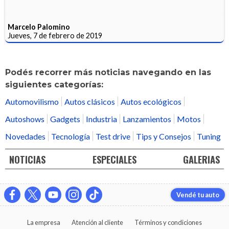
Marcelo Palomino
Jueves, 7 de febrero de 2019
Podés recorrer más noticias navegando en las
siguientes categorías:
Automovilismo
Autos clásicos
Autos ecológicos
Autoshows
Gadgets
Industria
Lanzamientos
Motos
Novedades
Tecnología
Test drive
Tips y Consejos
Tuning
NOTICIAS
ESPECIALES
GALERIAS
Vendé tu auto
La empresa
Atención al cliente
Términos y condiciones