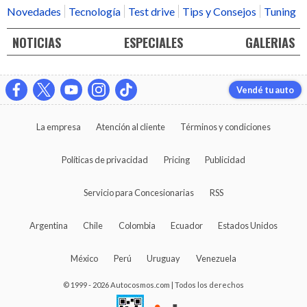
Novedades
Tecnología
Test drive
Tips y Consejos
Tuning
NOTICIAS
ESPECIALES
GALERIAS
Vendé tu auto
La empresa
Atención al cliente
Términos y condiciones
Políticas de privacidad
Pricing
Publicidad
Servicio para Concesionarias
RSS
Argentina
Chile
Colombia
Ecuador
Estados Unidos
México
Perú
Uruguay
Venezuela
© 1999 - 2026 Autocosmos.com | Todos los derechos