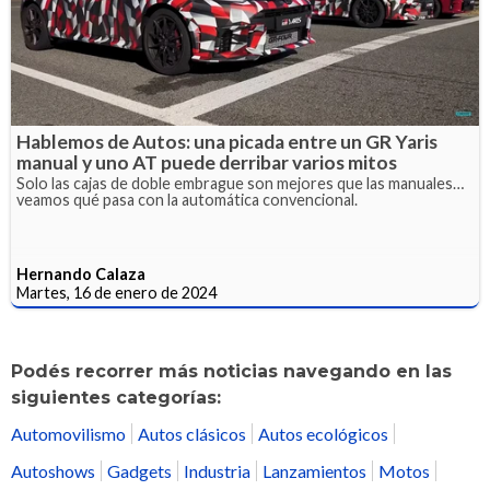
Hablemos de Autos: una picada entre un GR Yaris
manual y uno AT puede derribar varios mitos
Solo las cajas de doble embrague son mejores que las manuales…
veamos qué pasa con la automática convencional.
Hernando Calaza
Martes, 16 de enero de 2024
Podés recorrer más noticias navegando en las
siguientes categorías:
Automovilismo
Autos clásicos
Autos ecológicos
Autoshows
Gadgets
Industria
Lanzamientos
Motos