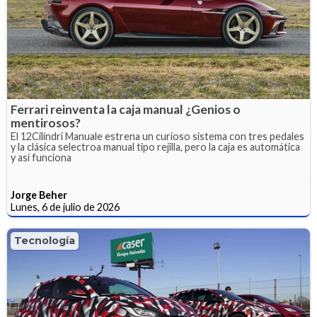
Ferrari reinventa la caja manual ¿Genios o
mentirosos?
El 12Cilindri Manuale estrena un curioso sistema con tres pedales
y la clásica selectroa manual tipo rejilla, pero la caja es automática
y así funciona
Jorge Beher
Lunes, 6 de julio de 2026
Tecnología