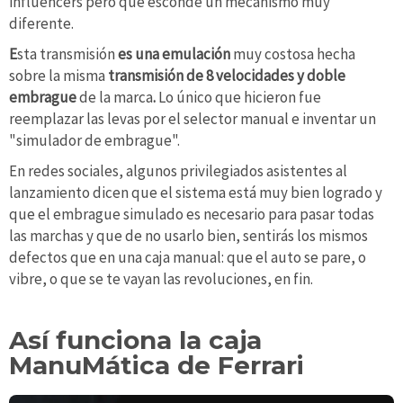
influencers pero que esconde un mecanismo muy
diferente.
E
sta transmisión
es una emulación
muy costosa hecha
sobre la misma
transmisión de 8 velocidades y doble
embrague
de la marca
.
Lo único que hicieron fue
reemplazar las levas por el selector manual e inventar un
"simulador de embrague".
En redes sociales, algunos privilegiados asistentes al
lanzamiento dicen que el sistema está muy bien logrado y
que el embrague simulado es necesario para pasar todas
las marchas y que de no usarlo bien, sentirás los mismos
defectos que en una caja manual: que el auto se pare, o
vibre, o que se te vayan las revoluciones, en fin.
Así funciona la caja
ManuMática de Ferrari