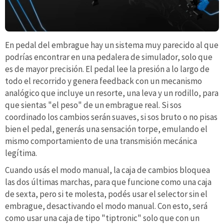
En pedal del embrague hay un sistema muy parecido al que
podrías encontrar en una pedalera de simulador, solo que
es de mayor precisión. El pedal lee la presión a lo largo de
todo el recorrido y genera feedback con un mecanismo
analógico que incluye un resorte, una leva y un rodillo, para
que sientas "el peso" de un embrague real. Si sos
coordinado los cambios serán suaves, si sos bruto o no pisas
bien el pedal, generás una sensación torpe, emulando el
mismo comportamiento de una transmisión mecánica
legítima.
Cuando usás el modo manual, la caja de cambios bloquea
las dos últimas marchas, para que funcione como una caja
de sexta, pero si te molesta, podés usar el selector sin el
embrague, desactivando el modo manual. Con esto, será
como usar una caja de tipo "tiptronic" solo que con un