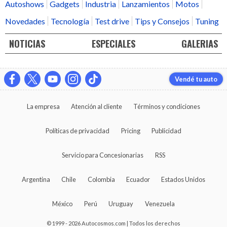
Autoshows
Gadgets
Industria
Lanzamientos
Motos
Novedades
Tecnología
Test drive
Tips y Consejos
Tuning
NOTICIAS
ESPECIALES
GALERIAS
Vendé tu auto
La empresa
Atención al cliente
Términos y condiciones
Políticas de privacidad
Pricing
Publicidad
Servicio para Concesionarias
RSS
Argentina
Chile
Colombia
Ecuador
Estados Unidos
México
Perú
Uruguay
Venezuela
© 1999 - 2026 Autocosmos.com | Todos los derechos