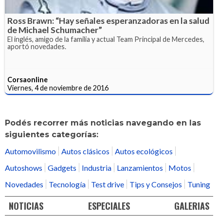
Ross Brawn: “Hay señales esperanzadoras en la salud
de Michael Schumacher”
El inglés, amigo de la familia y actual Team Principal de Mercedes,
aportó novedades.
Corsaonline
Viernes, 4 de noviembre de 2016
Podés recorrer más noticias navegando en las
siguientes categorías:
Automovilismo
Autos clásicos
Autos ecológicos
Autoshows
Gadgets
Industria
Lanzamientos
Motos
Novedades
Tecnología
Test drive
Tips y Consejos
Tuning
NOTICIAS
ESPECIALES
GALERIAS