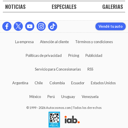
NOTICIAS
ESPECIALES
GALERIAS
Vendé tu auto
La empresa
Atención al cliente
Términos y condiciones
Políticas de privacidad
Pricing
Publicidad
Servicio para Concesionarias
RSS
Argentina
Chile
Colombia
Ecuador
Estados Unidos
México
Perú
Uruguay
Venezuela
© 1999 - 2026 Autocosmos.com | Todos los derechos