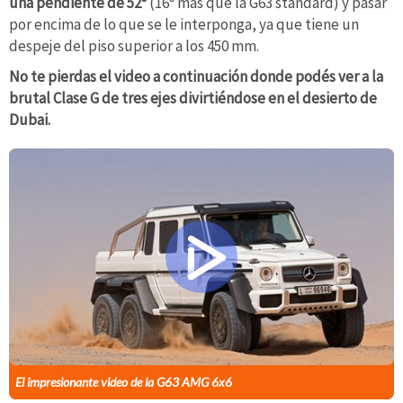
una pendiente de 52
⁰
(16⁰ más que la G63 standard) y pasar
por encima de lo que se le interponga, ya que tiene un
despeje del piso superior a los 450 mm.
No te pierdas el video a continuación donde podés ver a la
brutal Clase G de tres ejes divirtiéndose en el desierto de
Dubai.
El impresionante video de la G63 AMG 6x6