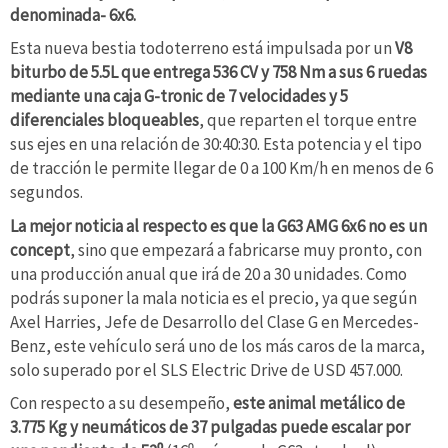
denominada- 6x6.
Esta nueva bestia todoterreno está impulsada por un
V8
biturbo de 5.5L que entrega 536 CV y 758 Nm a sus 6 ruedas
mediante una caja G-tronic de 7 velocidades y 5
diferenciales bloqueables
, que reparten el torque entre
sus ejes en una relación de 30:40:30. Esta potencia y el tipo
de tracción le permite llegar de 0 a 100 Km/h en menos de 6
segundos.
La mejor noticia al respecto es que la G63 AMG 6x6 no es un
concept
, sino que empezará a fabricarse muy pronto, con
una producción anual que irá de 20 a 30 unidades. Como
podrás suponer la mala noticia es el precio, ya que según
Axel Harries, Jefe de Desarrollo del Clase G en Mercedes-
Benz, este vehículo será uno de los más caros de la marca,
solo superado por el SLS Electric Drive de USD 457.000.
Con respecto a su desempeño,
este animal metálico de
3.775 Kg y neumáticos de 37 pulgadas puede escalar por