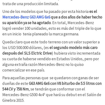
trata de una producción limitada.
Uno de los modelos que ha pasado por esta historia
es el
Mercedes-Benz G63 AMG 6x6
que a dos años de haber hecho
su aparición ya se ha agotado
. En total, Mercedes-Benz
logró vender 100 unidades, esto es más del triple de lo que
en un inicio tenia planeado la marca germana.
Queda claro que este todo terreno con un valor superior a
los USD 500.000 dólares, (es
el segundo modelo más caro
después del SLS Elctric Drive
) hubiera visto incrementada
su cuota de haberse vendido en Estados Unidos, pero por
alguna extraña razón Mercedes-Benz no lo quiso
comercializar en ese país.
Para aquellas personas que se quedaron con ganas de ser
dueñas de este
G63 AMG 6x6 con V8 biturbo de 5.5 litros con
544 CV y 758 Nm
, se tendrán que conformar con el
Mercedes-Benz G500 4x4² que hará su debut en el Salón de
Ginebra 2015.