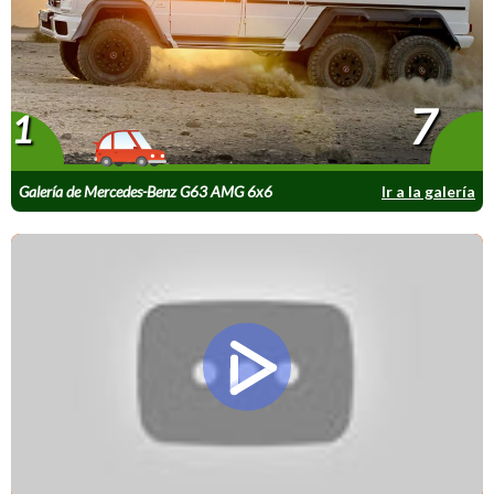
7
1
Galería de Mercedes-Benz G63 AMG 6x6
Ir a la galería