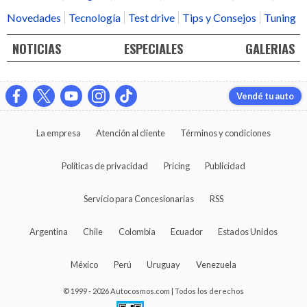
Novedades
Tecnología
Test drive
Tips y Consejos
Tuning
NOTICIAS
ESPECIALES
GALERIAS
Vendé tu auto
La empresa
Atención al cliente
Términos y condiciones
Políticas de privacidad
Pricing
Publicidad
Servicio para Concesionarias
RSS
Argentina
Chile
Colombia
Ecuador
Estados Unidos
México
Perú
Uruguay
Venezuela
© 1999 - 2026 Autocosmos.com | Todos los derechos