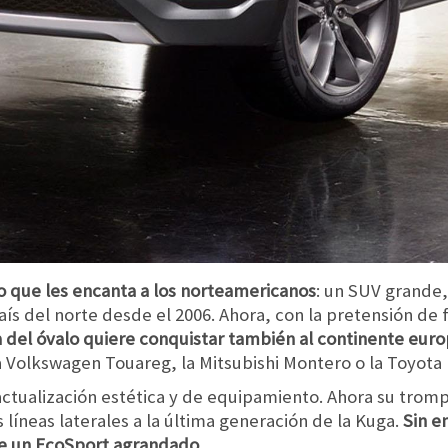
lo que les encanta a los norteamericanos
: un SUV grande,
aís del norte desde el 2006. Ahora, con la pretensión de 
 del óvalo quiere conquistar también al continente eur
a Volkswagen Touareg, la Mitsubishi Montero o la Toyota
 actualización estética y de equipamiento. Ahora su tro
 líneas laterales a la última generación de la Kuga.
Sin e
de un EcoSport agrandado.