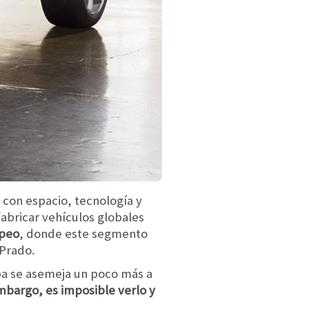
 con espacio, tecnología y
fabricar vehículos globales
opeo
, donde este segmento
 Prado.
mpa se asemeja un poco más a
mbargo, es imposible verlo y