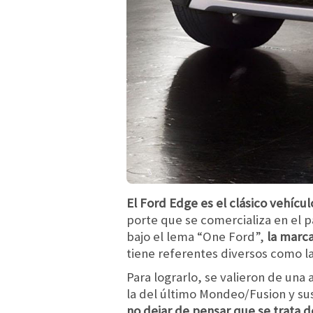
El Ford Edge es el clásico vehícu
porte que se comercializa en el p
bajo el lema “One Ford”,
la marca
tiene referentes diversos como l
Para lograrlo, se valieron de una
la del último Mondeo/Fusion y sus
no dejar de pensar que se trata 