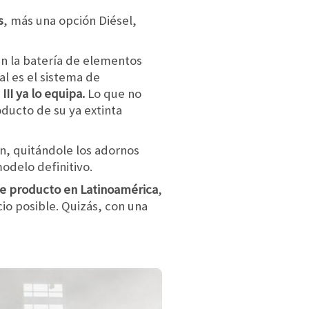
s
, más una opción Diésel,
en la batería de elementos
al es el sistema de
II ya lo equipa.
Lo que no
ducto de su ya extinta
ón, quitándole los adornos
modelo definitivo.
te producto en Latinoamérica
,
io posible. Quizás, con una