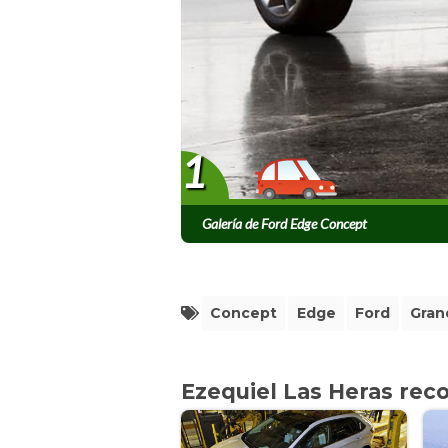
1
Galería de Ford Edge Concept
Concept
Edge
Ford
Gran
Ezequiel Las Heras re