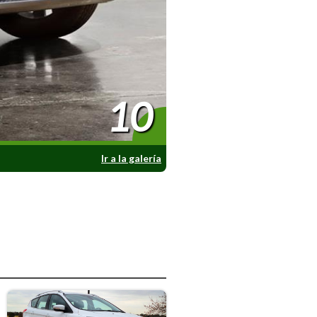
10
Ir a la galería