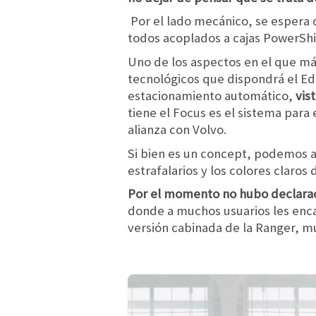
Por el lado mecánico, se espera 
todos acoplados a cajas PowerShif
Uno de los aspectos en el que más
tecnológicos que dispondrá el Edg
estacionamiento automático,
vis
tiene el Focus es el sistema par
alianza con Volvo.
Si bien es un concept, podemos ar
estrafalarios y los colores claro
Por el momento no hubo declarac
donde a muchos usuarios les enca
versión cabinada de la Ranger, m