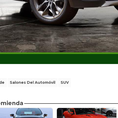
de
Salones Del Automóvil
SUV
comienda