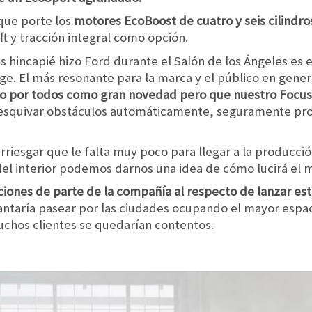
que porte los
motores EcoBoost de cuatro y seis cilindro
t y tracción integral como opción.
 hincapié hizo Ford durante el Salón de los Ángeles es 
e. El más resonante para la marca y el público en gener
to por todos como gran novedad pero que nuestro Focus I
a esquivar obstáculos automáticamente, seguramente pro
riesgar que le falta muy poco para llegar a la producci
s del interior podemos darnos una idea de cómo lucirá el 
iones de parte de la compañía al respecto de lanzar es
ntaría pasear por las ciudades ocupando el mayor espac
uchos clientes se quedarían contentos.