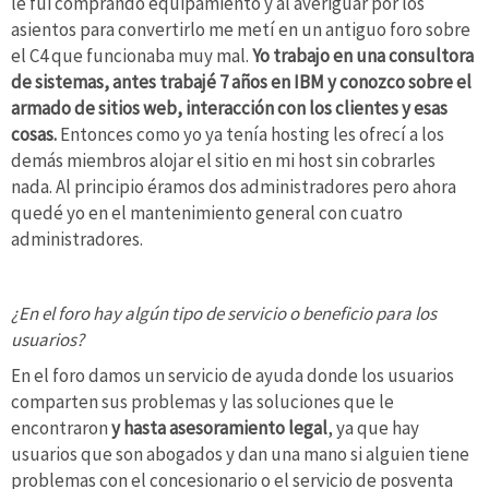
le fui comprando equipamiento y al averiguar por los
asientos para convertirlo me metí en un antiguo foro sobre
el C4 que funcionaba muy mal.
Yo trabajo en una consultora
de sistemas, antes trabajé 7 años en IBM y conozco sobre el
armado de sitios web, interacción con los clientes y esas
cosas.
Entonces como yo ya tenía hosting les ofrecí a los
demás miembros alojar el sitio en mi host sin cobrarles
nada. Al principio éramos dos administradores pero ahora
quedé yo en el mantenimiento general con cuatro
administradores.
¿En el foro hay algún tipo de servicio o beneficio para los
usuarios?
En el foro damos un servicio de ayuda donde los usuarios
comparten sus problemas y las soluciones que le
encontraron
y hasta asesoramiento legal
, ya que hay
usuarios que son abogados y dan una mano si alguien tiene
problemas con el concesionario o el servicio de posventa