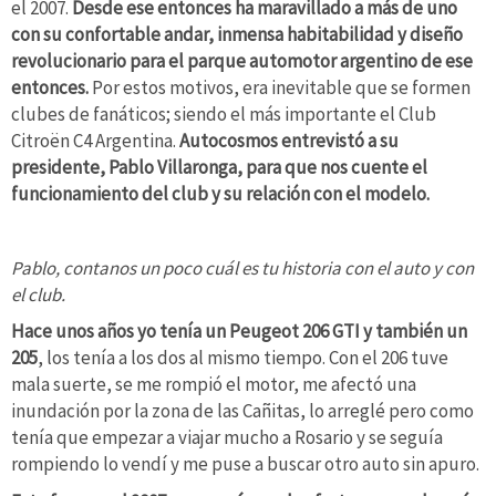
el 2007.
Desde ese entonces ha maravillado a más de uno
con su confortable andar, inmensa habitabilidad y diseño
revolucionario para el parque automotor argentino de ese
entonces.
Por estos motivos, era inevitable que se formen
clubes de fanáticos; siendo el más importante el Club
Citroën C4 Argentina.
Autocosmos entrevistó a su
presidente, Pablo Villaronga, para que nos cuente el
funcionamiento del club y su relación con el modelo.
Pablo, contanos un poco cuál es tu historia con el auto y con
el club.
Hace unos años yo tenía un Peugeot 206 GTI y también un
205
, los tenía a los dos al mismo tiempo. Con el 206 tuve
mala suerte, se me rompió el motor, me afectó una
inundación por la zona de las Cañitas, lo arreglé pero como
tenía que empezar a viajar mucho a Rosario y se seguía
rompiendo lo vendí y me puse a buscar otro auto sin apuro.