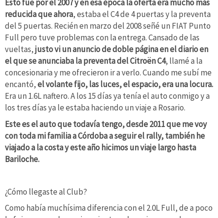
Esto fue por el 2007 y en esa época la oferta era mucho más
reducida que ahora
, estaba el C4 de 4 puertas y la preventa
del 5 puertas. Recién en marzo del 2008 señé un FIAT Punto
Full pero tuve problemas con la entrega. Cansado de las
vueltas,
justo vi un anuncio de doble página en el diario en
el que se anunciaba la preventa del Citroën C4
, llamé a la
concesionaria y me ofrecieron ir a verlo. Cuando me subí me
encantó,
el volante fijo, las luces, el espacio, era una locura.
Era un 1.6L naftero. A los 15 días ya tenía el auto conmigo y a
los tres días ya le estaba haciendo un viaje a Rosario.
Este es el auto que todavía tengo, desde 2011 que me voy
con toda mi familia a Córdoba a seguir el rally, también he
viajado a la costa y este año hicimos un viaje largo hasta
Bariloche.
¿Cómo llegaste al Club?
Como había muchísima diferencia con el 2.0L Full, de a poco