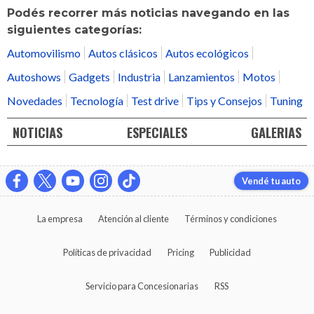
Podés recorrer más noticias navegando en las
siguientes categorías:
Automovilismo
Autos clásicos
Autos ecológicos
Autoshows
Gadgets
Industria
Lanzamientos
Motos
Novedades
Tecnología
Test drive
Tips y Consejos
Tuning
NOTICIAS
ESPECIALES
GALERIAS
Vendé tu auto
La empresa
Atención al cliente
Términos y condiciones
Políticas de privacidad
Pricing
Publicidad
Servicio para Concesionarias
RSS