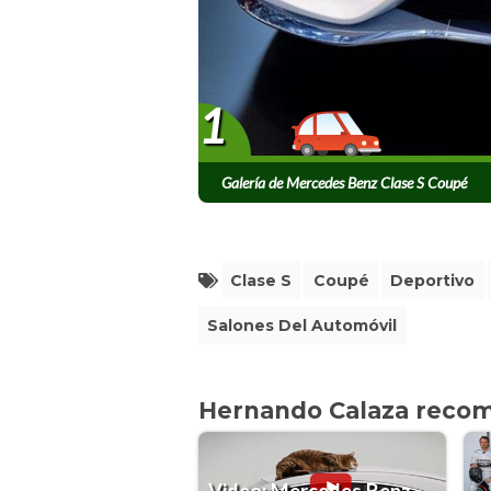
1
Galería de Mercedes Benz Clase S Coupé
Clase S
Coupé
Deportivo
Salones Del Automóvil
Hernando Calaza reco