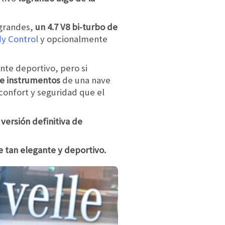
 grandes,
un 4.7 V8 bi-turbo de
y Control
y opcionalmente
ente deportivo, pero si
de instrumentos
de una nave
confort y seguridad que el
u
versión definitiva de
 tan elegante y deportivo.