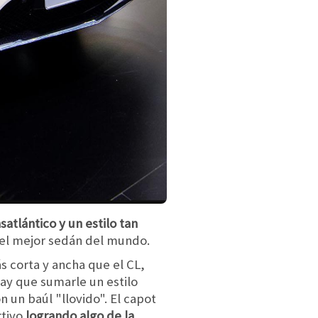
atlántico y un estilo tan
del mejor sedán del mundo.
 corta y ancha que el CL,
ay que sumarle un estilo
n un baúl "llovido". El capot
rtivo
logrando algo de la