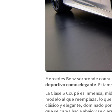
Mercedes Benz sorprende con su
deportivo como elegante
. Estam
La Clase S Coupé es inmensa, mid
modelo al que reemplaza, lo que 
clásico y elegante, dominado por u
que se curva hacia abajo y se cier