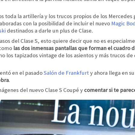
 toda la artillería y los trucos propios de los Mercedes
aboradas con la posibilidad de incluir el nuevo
Magic Bod
ski
destinados a darle un plus de Clase.
 pasos del Clase S, esto quiere decir que no es especialm
h como
las dos inmensas pantallas que forman el cuadro 
 los tapizados vintage de los asientos y más trucos de 
entó en el pasado
Salón de Frankfurt
y ahora llega en s
ebra
.
imágenes del nuevo Clase S Coupé y
comentar si te parece