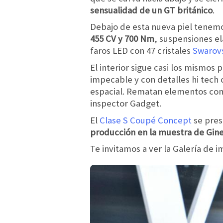
sensualidad de un GT británico
.
Debajo de esta nueva piel tenemos
455 CV y 700 Nm
, suspensiones el
faros LED con 47 cristales
Swarov
El interior sigue casi los mismos
impecable y con detalles hi tec
espacial. Rematan elementos como
inspector Gadget.
El
Clase S Coupé Concept
se pres
producción en la muestra de Gin
Te invitamos a ver la Galería de 