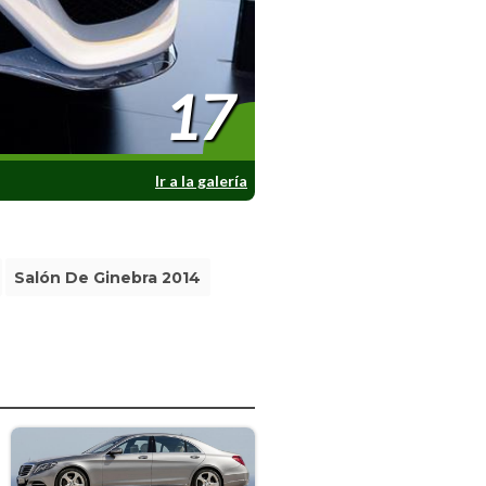
17
Ir a la galería
Salón De Ginebra 2014