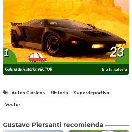
23
1
Galería de Historia: VECTOR
Ir a la galería
Autos Clásicos
Historia
Superdeportivo
Vector
Gustavo Piersanti recomienda