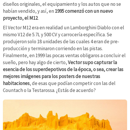
diseños originales, el equipamiento y los autos que no se
habían vendido, y así, en
1995 comenzó con un nuevo
proyecto, el M12
.
El Vector M12 era en realidad un Lamborghini Diablo con el
mismo V12 de 5.7L y 500 CV y carrocería específica. Se
produjeron solo 18 unidades de las cuales 4 eran de pre-
producción y terminaron corriendo en las pistas.
Finalmente, en 1999 las pocas ventas obligaros a concluir el
sueño, pero hay algo de cierto,
Vector supo capturar la
esencia de los superdepotivos de la época, o sea, crear las
mejores imágenes para los posters de nuestras
habitaciones
, de esas que podían competir con las del
Countach o la Testarossa. ¿Estás de acuerdo?