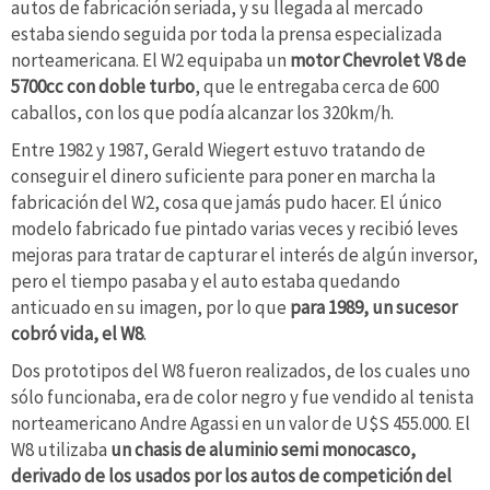
autos de fabricación seriada, y su llegada al mercado
estaba siendo seguida por toda la prensa especializada
norteamericana. El W2 equipaba un
motor Chevrolet V8 de
5700cc con doble turbo
, que le entregaba cerca de 600
caballos, con los que podía alcanzar los 320km/h.
Entre 1982 y 1987, Gerald Wiegert estuvo tratando de
conseguir el dinero suficiente para poner en marcha la
fabricación del W2, cosa que jamás pudo hacer. El único
modelo fabricado fue pintado varias veces y recibió leves
mejoras para tratar de capturar el interés de algún inversor,
pero el tiempo pasaba y el auto estaba quedando
anticuado en su imagen, por lo que
para 1989, un sucesor
cobró vida, el W8
.
Dos prototipos del W8 fueron realizados, de los cuales uno
sólo funcionaba, era de color negro y fue vendido al tenista
norteamericano Andre Agassi en un valor de U$S 455.000. El
W8 utilizaba
un chasis de aluminio semi monocasco,
derivado de los usados por los autos de competición del