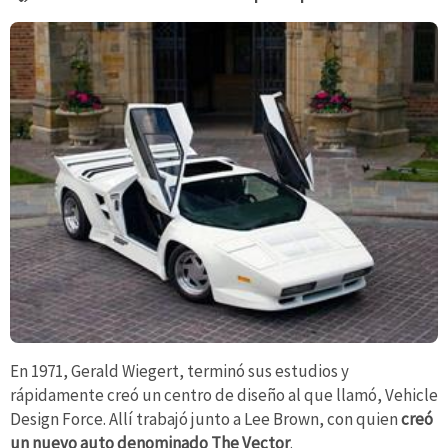
En 1971, Gerald Wiegert, terminó sus estudios y
rápidamente creó un centro de diseño al que llamó, Vehicle
Design Force. Allí trabajó junto a Lee Brown, con quien
creó
un nuevo auto denominado The Vector
.