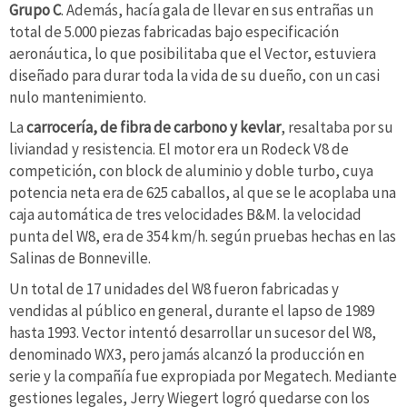
Grupo C
. Además, hacía gala de llevar en sus entrañas un
total de 5.000 piezas fabricadas bajo especificación
aeronáutica, lo que posibilitaba que el Vector, estuviera
diseñado para durar toda la vida de su dueño, con un casi
nulo mantenimiento.
La
carrocería, de fibra de carbono y kevlar
, resaltaba por su
liviandad y resistencia. El motor era un Rodeck V8 de
competición, con block de aluminio y doble turbo, cuya
potencia neta era de 625 caballos, al que se le acoplaba una
caja automática de tres velocidades B&M. la velocidad
punta del W8, era de 354 km/h. según pruebas hechas en las
Salinas de Bonneville.
Un total de 17 unidades del W8 fueron fabricadas y
vendidas al público en general, durante el lapso de 1989
hasta 1993. Vector intentó desarrollar un sucesor del W8,
denominado WX3, pero jamás alcanzó la producción en
serie y la compañía fue expropiada por Megatech. Mediante
gestiones legales, Jerry Wiegert logró quedarse con los