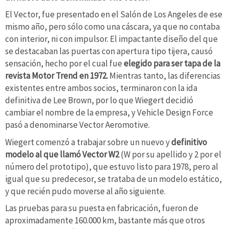
El Vector, fue presentado en el Salón de Los Angeles de ese
mismo año, pero sólo como una cáscara, ya que no contaba
con interior, ni con impulsor. El impactante diseño del que
se destacaban las puertas con apertura tipo tijera, causó
sensación, hecho por el cual fue
elegido para ser tapa de la
revista Motor Trend en 1972.
Mientras tanto, las diferencias
existentes entre ambos socios, terminaron con la ida
definitiva de Lee Brown, por lo que Wiegert decidió
cambiar el nombre de la empresa, y Vehicle Design Force
pasó a denominarse Vector Aeromotive.
Wiegert comenzó a trabajar sobre un nuevo y
definitivo
modelo al que llamó Vector W2
(W por su apellido y 2 por el
número del prototipo), que estuvo listo para 1978, pero al
igual que su predecesor, se trataba de un modelo estático,
y que recién pudo moverse al año siguiente.
Las pruebas para su puesta en fabricación, fueron de
aproximadamente 160.000 km, bastante más que otros