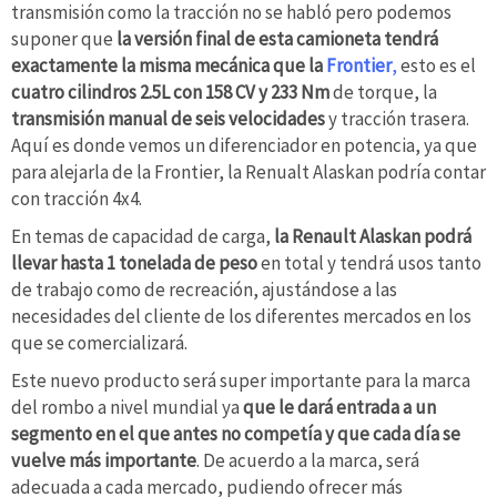
transmisión como la tracción no se habló pero podemos
suponer que
la versión final de esta camioneta tendrá
exactamente la misma mecánica que la
Frontier
,
esto es el
cuatro cilindros 2.5L con 158 CV y 233 Nm
de torque, la
transmisión manual de seis velocidades
y tracción trasera.
Aquí es donde vemos un diferenciador en potencia, ya que
para alejarla de la Frontier, la Renualt Alaskan podría contar
con tracción 4x4.
En temas de capacidad de carga,
la Renault Alaskan podrá
llevar hasta 1 tonelada de peso
en total y tendrá usos tanto
de trabajo como de recreación, ajustándose a las
necesidades del cliente de los diferentes mercados en los
que se comercializará.
Este nuevo producto será super importante para la marca
del rombo a nivel mundial ya
que le dará entrada a un
segmento en el que antes no competía y que cada día se
vuelve más importante
. De acuerdo a la marca, será
adecuada a cada mercado, pudiendo ofrecer más