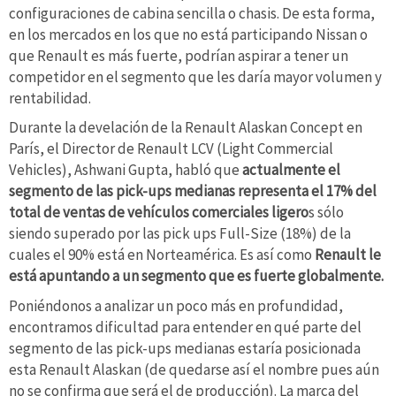
configuraciones de cabina sencilla o chasis. De esta forma,
en los mercados en los que no está participando Nissan o
que Renault es más fuerte, podrían aspirar a tener un
competidor en el segmento que les daría mayor volumen y
rentabilidad.
Durante la develación de la Renault Alaskan Concept en
París, el Director de Renault LCV (Light Commercial
Vehicles), Ashwani Gupta, habló que
actualmente el
segmento de las pick-ups medianas representa el 17% del
total de ventas de vehículos comerciales ligero
s sólo
siendo superado por las pick ups Full-Size (18%) de la
cuales el 90% está en Norteamérica. Es así como
Renault le
está apuntando a un segmento que es fuerte globalmente.
Poniéndonos a analizar un poco más en profundidad,
encontramos dificultad para entender en qué parte del
segmento de las pick-ups medianas estaría posicionada
esta Renault Alaskan (de quedarse así el nombre pues aún
no se confirma que será el de producción). La marca del