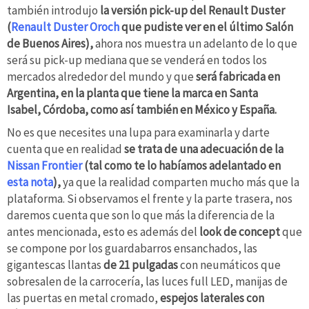
también introdujo
la versión pick-up del Renault Duster
(
Renault Duster Oroch
que pudiste ver en el último Salón
de Buenos Aires),
ahora nos muestra un adelanto de lo que
será su pick-up mediana que se venderá en todos los
mercados alrededor del mundo y que
será fabricada en
Argentina, en la planta que tiene la marca en Santa
Isabel,
Córdoba, como así también en México y
España.
No es que necesites una lupa para examinarla y darte
cuenta que en realidad
se trata de una adecuación de la
Nissan Frontier
(tal como te lo habíamos adelantado en
esta nota
),
ya que la realidad comparten mucho más que la
plataforma. Si observamos el frente y la parte trasera, nos
daremos cuenta que son lo que más la diferencia de la
antes mencionada, esto es además del
look de concept
que
se compone por los guardabarros ensanchados, las
gigantescas llantas
de 21 pulgadas
con neumáticos que
sobresalen de la carrocería, las luces full LED, manijas de
las puertas en metal cromado,
espejos laterales con