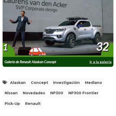
32
1
Galería de Renault Alaskan Concept
Ir a la galería
Alaskan
Concept
Investigación
Mediano
Nissan
Novedades
NP300
NP300 Frontier
Pick-Up
Renault