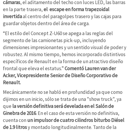
cámaras
, el aditamento del techo con luces LED, las barras
en la parte trasera,
el escape en forma trapezoidal
invertida
al centro del paragolpes trasero y las cajas para
guardar objetos dentro del área de carga.
“El estilo del Concept Z-U60 se apega a las reglas del
segmento de las camionetas pick-up, incluyendo
dimensiones impresionantes y un sentido visual de poder y
robustez. Al mismo tiempo, hemos incorporado distintivos
específicos de Renault en la forma de un atractivo diseño
frontal que eleva el estatus.”
Comentó Lauren van der
Acker, Vicepresidente Senior de Diseño Corporativo de
Renault.
Mecánicamente no se habló en profundidad ya que como
dijimos en un inicio, sólo se trata de una "show truck", ya
que
la versión definitiva será develada en el Salón de
Ginebra de 2016
. En el caso de esta versión no definitiva,
cuenta con
un impulsor de cuatro cilindros biturbo Diésel
de 1.9 litros
y montado longitudinalmente. Tanto de la