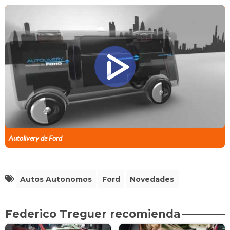
Autolivery de Ford
Autos Autonomos
Ford
Novedades
Federico Treguer recomienda