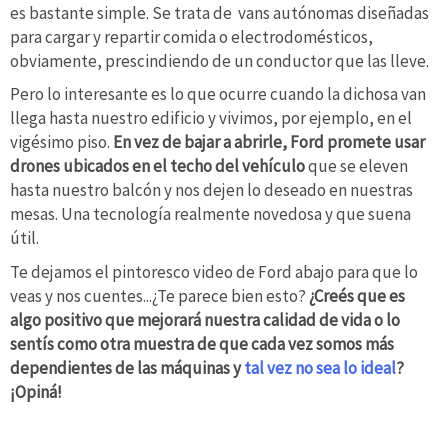
es bastante simple. Se trata de vans autónomas diseñadas
para cargar y repartir comida o electrodomésticos,
obviamente, prescindiendo de un conductor que las lleve.
Pero lo interesante es lo que ocurre cuando la dichosa van
llega hasta nuestro edificio y vivimos, por ejemplo, en el
vigésimo piso.
En vez de bajar a abrirle, Ford promete usar
drones ubicados en el techo del vehículo
que se eleven
hasta nuestro balcón y nos dejen lo deseado en nuestras
mesas. Una tecnología realmente novedosa y que suena
útil.
Te dejamos el pintoresco video de Ford abajo para que lo
veas y nos cuentes...¿Te parece bien esto?
¿Creés que es
algo positivo que mejorará nuestra calidad de vida o lo
sentís como otra muestra de que cada vez somos más
dependientes de las máquinas y
tal vez no sea lo ideal
?
¡Opiná!