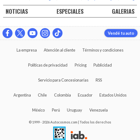
NOTICIAS
ESPECIALES
GALERIAS
Vendé tu auto
La empresa
Atención al cliente
Términos y condiciones
Políticas de privacidad
Pricing
Publicidad
Servicio para Concesionarias
RSS
Argentina
Chile
Colombia
Ecuador
Estados Unidos
México
Perú
Uruguay
Venezuela
© 1999 - 2026 Autocosmos.com | Todos los derechos