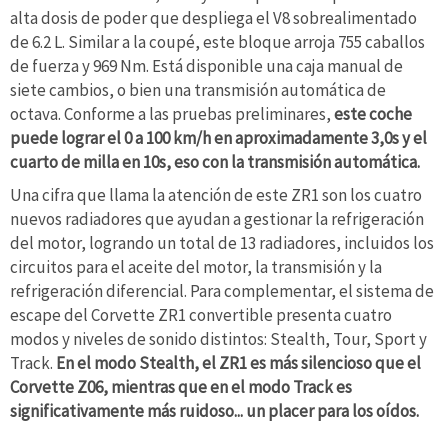
alta dosis de poder que despliega el V8 sobrealimentado
de 6.2 L. Similar a la coupé, este bloque arroja 755 caballos
de fuerza y 969 Nm. Está disponible una caja manual de
siete cambios, o bien una transmisión automática de
octava. Conforme a las pruebas preliminares,
este coche
puede lograr el 0 a 100 km/h en aproximadamente 3,0s y el
cuarto de milla en 10s, eso con la transmisión automática.
Una cifra que llama la atención de este ZR1 son los cuatro
nuevos radiadores que ayudan a gestionar la refrigeración
del motor, logrando un total de 13 radiadores, incluidos los
circuitos para el aceite del motor, la transmisión y la
refrigeración diferencial. Para complementar, el sistema de
escape del Corvette ZR1 convertible presenta cuatro
modos y niveles de sonido distintos: Stealth, Tour, Sport y
Track.
En el modo Stealth, el ZR1 es más silencioso que el
Corvette Z06, mientras que en el modo Track es
significativamente más ruidoso... un placer para los oídos.