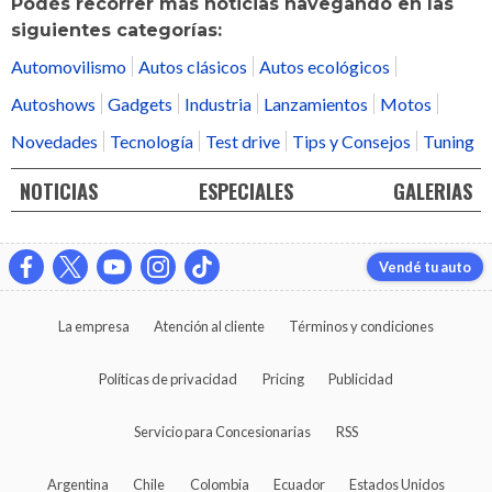
Podés recorrer más noticias navegando en las
siguientes categorías:
Automovilismo
Autos clásicos
Autos ecológicos
Autoshows
Gadgets
Industria
Lanzamientos
Motos
Novedades
Tecnología
Test drive
Tips y Consejos
Tuning
NOTICIAS
ESPECIALES
GALERIAS
Vendé tu auto
La empresa
Atención al cliente
Términos y condiciones
Políticas de privacidad
Pricing
Publicidad
Servicio para Concesionarias
RSS
Argentina
Chile
Colombia
Ecuador
Estados Unidos