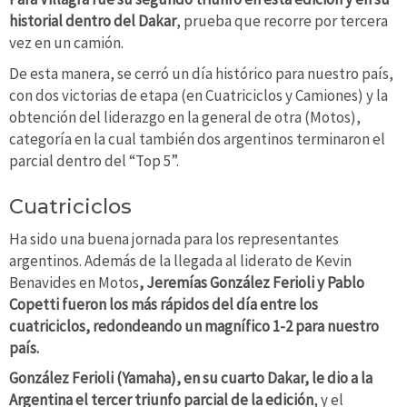
historial dentro del Dakar
, prueba que recorre por tercera
vez en un camión.
De esta manera, se cerró un día histórico para nuestro país,
con dos victorias de etapa (en Cuatriciclos y Camiones) y la
obtención del liderazgo en la general de otra (Motos),
categoría en la cual también dos argentinos terminaron el
parcial dentro del “Top 5”.
Cuatriciclos
Ha sido una buena jornada para los representantes
argentinos. Además de la llegada al liderato de Kevin
Benavides en Motos
, Jeremías González Ferioli y Pablo
Copetti fueron los más rápidos del día entre los
cuatriciclos, redondeando un magnífico 1-2 para nuestro
país.
González Ferioli (Yamaha), en su cuarto Dakar, le dio a la
Argentina el tercer triunfo parcial de la edición
, y el