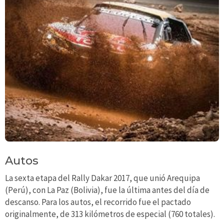
Autos
La sexta etapa del Rally Dakar 2017, que unió Arequipa
(Perú), con La Paz (Bolivia), fue la última antes del día de
descanso. Para los autos, el recorrido fue el pactado
originalmente, de 313 kilómetros de especial (760 totales).