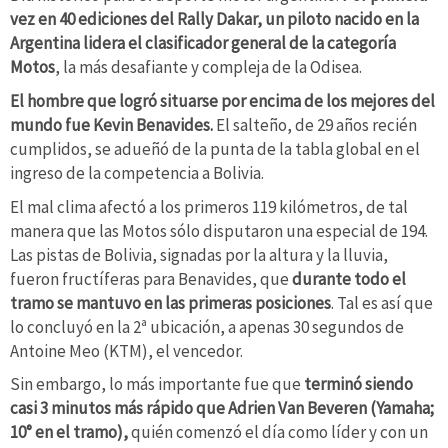
vez en 40 ediciones del Rally Dakar, un piloto nacido en la
Argentina lidera el clasificador general de la categoría
Motos
, la más desafiante y compleja de la Odisea.
El hombre que logró situarse por encima de los mejores del
mundo fue Kevin Benavides.
El salteño, de 29 años recién
cumplidos, se adueñó de la punta de la tabla global en el
ingreso de la competencia a Bolivia.
El mal clima afectó a los primeros 119 kilómetros, de tal
manera que las Motos sólo disputaron una especial de 194.
Las pistas de Bolivia, signadas por la altura y la lluvia,
fueron fructíferas para Benavides, que
durante todo el
tramo se mantuvo en las primeras posiciones
. Tal es así que
lo concluyó en la 2ª ubicación, a apenas 30 segundos de
Antoine Meo (KTM), el vencedor.
Sin embargo, lo más importante fue que
terminó siendo
casi 3 minutos más rápido que Adrien Van Beveren (Yamaha;
10° en el tramo),
quién comenzó el día como líder y con un