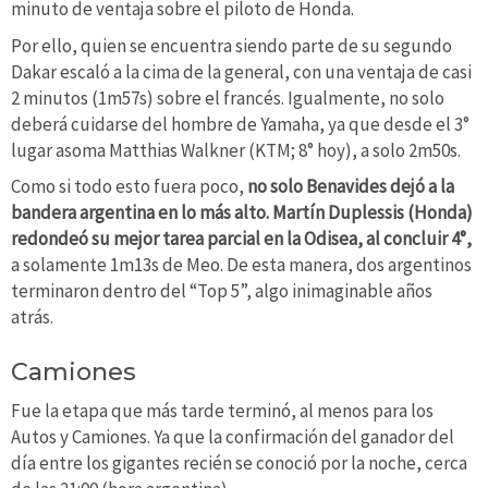
minuto de ventaja sobre el piloto de Honda.
Por ello, quien se encuentra siendo parte de su segundo
Dakar escaló a la cima de la general, con una ventaja de casi
2 minutos (1m57s) sobre el francés. Igualmente, no solo
deberá cuidarse del hombre de Yamaha, ya que desde el 3°
lugar asoma Matthias Walkner (KTM; 8° hoy), a solo 2m50s.
Como si todo esto fuera poco,
no solo Benavides dejó a la
bandera argentina en lo más alto. Martín Duplessis (Honda)
redondeó su mejor tarea parcial en la Odisea, al concluir 4°,
a solamente 1m13s de Meo. De esta manera, dos argentinos
terminaron dentro del “Top 5”, algo inimaginable años
atrás.
Camiones
Fue la etapa que más tarde terminó, al menos para los
Autos y Camiones. Ya que la confirmación del ganador del
día entre los gigantes recién se conoció por la noche, cerca