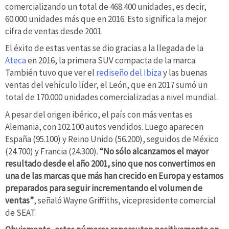
comercializando un total de 468.400 unidades, es decir,
60.000 unidades más que en 2016. Esto significa la mejor
cifra de ventas desde 2001.
El éxito de estas ventas se dio gracias a la llegada de la
Ateca
en 2016, la primera SUV compacta de la marca.
También tuvo que ver el
rediseño del Ibiza
y las buenas
ventas del vehículo líder, el León, que en 2017 sumó un
total de 170.000 unidades comercializadas a nivel mundial.
A pesar del origen ibérico, el país con más ventas es
Alemania, con 102.100 autos vendidos. Luego aparecen
España (95.100) y Reino Unido (56.200), seguidos de México
(24.700) y Francia (24.300).
“No sólo alcanzamos el mayor
resultado desde el año 2001, sino que nos convertimos en
una de las marcas que más han crecido en Europa y estamos
preparados para seguir incrementando el volumen de
ventas”
, señaló Wayne Griffiths, vicepresidente comercial
de SEAT.