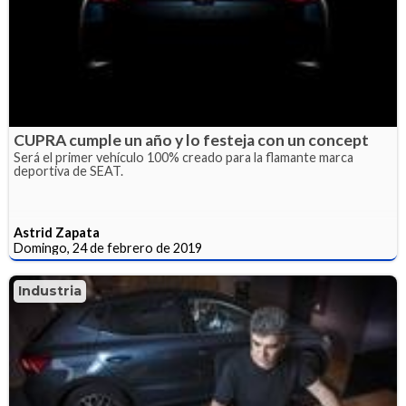
CUPRA cumple un año y lo festeja con un concept
Será el primer vehículo 100% creado para la flamante marca
deportiva de SEAT.
Astrid Zapata
Domingo, 24 de febrero de 2019
Industria