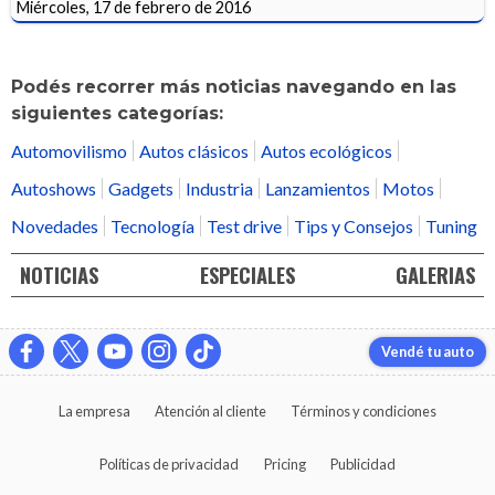
Miércoles, 17 de febrero de 2016
Podés recorrer más noticias navegando en las
siguientes categorías:
Automovilismo
Autos clásicos
Autos ecológicos
Autoshows
Gadgets
Industria
Lanzamientos
Motos
Novedades
Tecnología
Test drive
Tips y Consejos
Tuning
NOTICIAS
ESPECIALES
GALERIAS
Vendé tu auto
La empresa
Atención al cliente
Términos y condiciones
Políticas de privacidad
Pricing
Publicidad