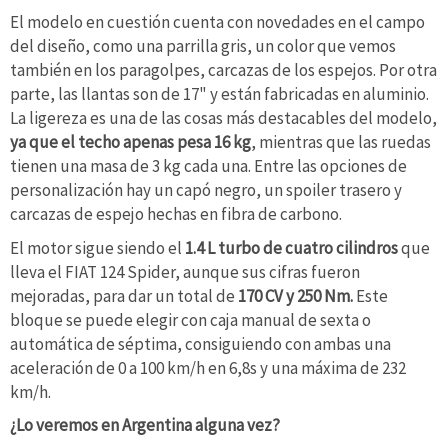
El modelo en cuestión cuenta con novedades en el campo
del diseño, como una parrilla gris, un color que vemos
también en los paragolpes, carcazas de los espejos. Por otra
parte, las llantas son de 17" y están fabricadas en aluminio.
La ligereza es una de las cosas más destacables del modelo,
ya que el techo apenas pesa 16 kg
, mientras que las ruedas
tienen una masa de 3 kg cada una. Entre las opciones de
personalización hay un capó negro, un spoiler trasero y
carcazas de espejo hechas en fibra de carbono.
El motor sigue siendo el
1.4 L turbo de cuatro cilindros
que
lleva el FIAT 124 Spider, aunque sus cifras fueron
mejoradas, para dar un total de
170 CV y 250 Nm.
Este
bloque se puede elegir con caja manual de sexta o
automática de séptima, consiguiendo con ambas una
aceleración de 0 a 100 km/h en 6,8s y una máxima de 232
km/h.
¿Lo veremos en Argentina alguna vez?