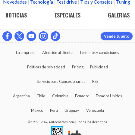
Novedades
Tecnología
Test drive
Tips y Consejos
Tuning
NOTICIAS
ESPECIALES
GALERIAS
Vendé tu auto
La empresa
Atención al cliente
Términos y condiciones
Políticas de privacidad
Pricing
Publicidad
Servicio para Concesionarias
RSS
Argentina
Chile
Colombia
Ecuador
Estados Unidos
México
Perú
Uruguay
Venezuela
© 1999 - 2026 Autocosmos.com | Todos los derechos