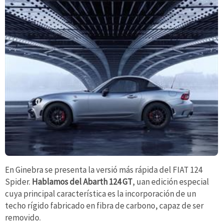
En Ginebra se presenta la versió más rápida del FIAT 124
Spider.
Hablamos del Abarth 124 GT
, uan edición especial
cuya principal característica es la incorporación de un
techo rígido fabricado en fibra de carbono, capaz de ser
removido.