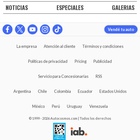
NOTICIAS
ESPECIALES
GALERIAS
Vendé tu auto
La empresa
Atención al cliente
Términos y condiciones
Políticas de privacidad
Pricing
Publicidad
Servicio para Concesionarias
RSS
Argentina
Chile
Colombia
Ecuador
Estados Unidos
México
Perú
Uruguay
Venezuela
© 1999 - 2026 Autocosmos.com | Todos los derechos