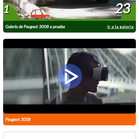
23
1
Galería de Peugeot 3008 a prueba
Ir a la galería
Peugeot 3008