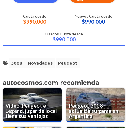
Cuota desde
Nuevos Cuota desde
$990.000
$990.000
Usados Cuota desde
$990.000
3008
Novedades
Peugeot
autocosmos.com recomienda
Video: Peugeot e-
Peugeot 3008
Legend, jugar de local
actualiza su gama en
tiene sus ventajas
Argentina