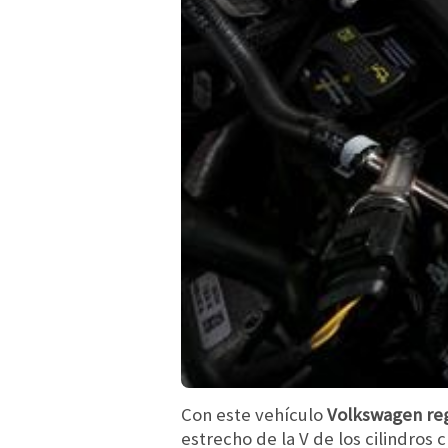
Con este vehículo
Volkswagen reg
estrecho de la V de los cilindros