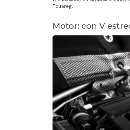
Touareg.
Motor: con V estr