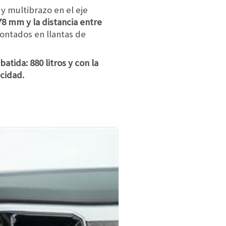
 multibrazo en el eje
78 mm y la distancia entre
montados en llantas de
batida: 880 litros y con la
acidad.