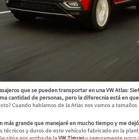
ajeros que se pueden transportar en una VW Atlas: Siete
sma cantidad de personas, pero la diferecnia está en qu
to? Cuando hablamos de la Atlas nos vamos a tamaños
en más grande que manejaré en mucho tiempo y me dej
técnicos y duros de este vehículo fabricado en la plan
e sitúa por arriba de la
VW Tiguan
y seguramente poco a 