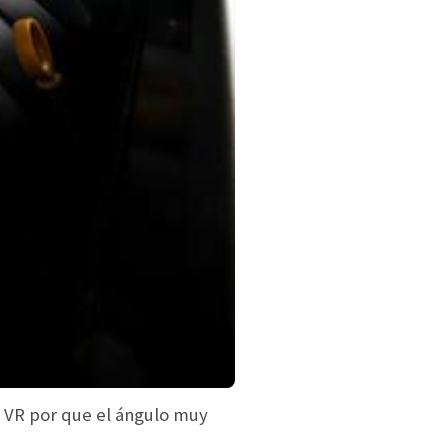
a VR por que el ángulo muy