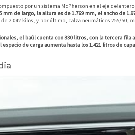
mpuesto por un sistema McPherson en el eje delantero y
 mm de largo, la altura es de 1.769 mm, el ancho de 1.9
es de 2.042 kilos, y por último, calza neumáticos 255/50, 
onales, el baúl cuenta con 330 litros, con la tercera fila a
el espacio de carga aumenta hasta los 1.421 litros de cap
dia