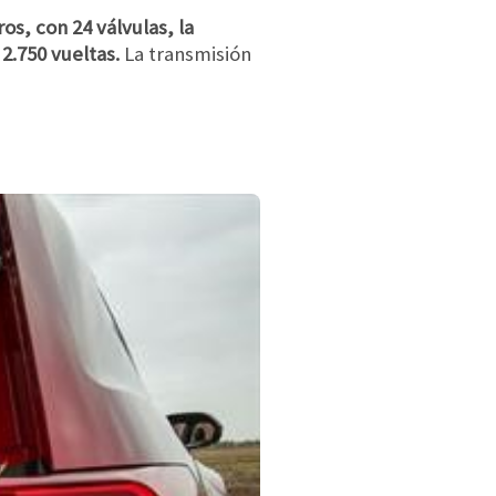
os, con 24 válvulas, la
 2.750 vueltas.
La transmisión