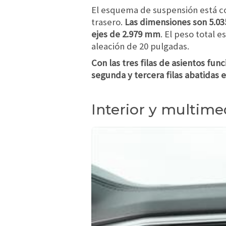
El esquema de suspensión está co
trasero.
Las dimensiones son 5.035
ejes de 2.979 mm
. El peso total 
aleación de 20 pulgadas.
Con las tres filas de asientos funci
segunda y tercera filas abatidas 
Interior y multime