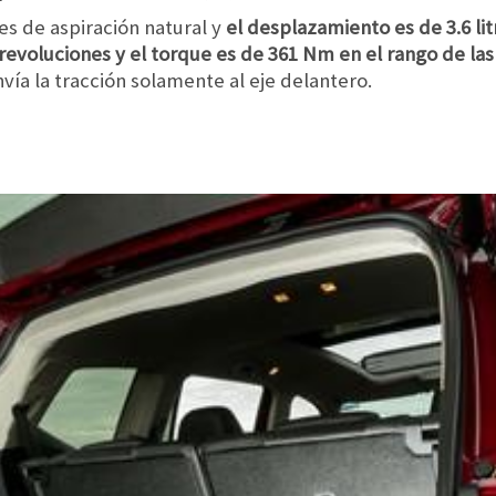
es de aspiración natural y
el desplazamiento es de 3.6 litr
 revoluciones y el torque es de
361 Nm
en el rango de las
vía la tracción solamente al eje delantero.