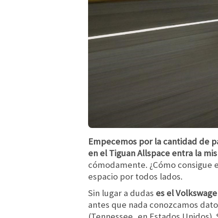
Empecemos por la cantidad de pas
en el Tiguan Allspace entra la mi
cómodamente. ¿Cómo consigue es
espacio por todos lados.
Sin lugar a dudas
es el Volkswag
antes que nada conozcamos datos 
(Tennessee, en Estados Unidos). S