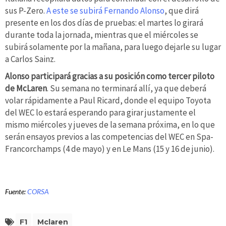
sus P-Zero.
A este se subirá Fernando Alonso
, que dirá
presente en los dos días de pruebas: el martes lo girará
durante toda la jornada, mientras que el miércoles se
subirá solamente por la mañana, para luego dejarle su lugar
a Carlos Sainz.
Alonso participará gracias a su posición como tercer piloto
de McLaren
. Su semana no terminará allí, ya que deberá
volar rápidamente a Paul Ricard, donde el equipo Toyota
del WEC lo estará esperando para girar justamente el
mismo miércoles y jueves de la semana próxima, en lo que
serán ensayos previos a las competencias del WEC en Spa-
Francorchamps (4 de mayo) y en Le Mans (15 y 16 de junio).
Fuente:
CORSA
F1
Mclaren