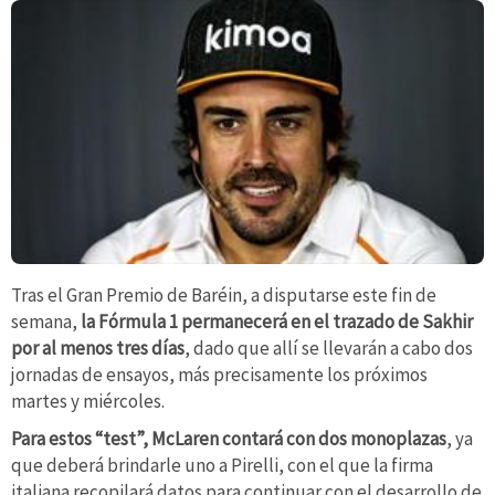
Tras el Gran Premio de Baréin, a disputarse este fin de
semana,
la Fórmula 1 permanecerá en el trazado de Sakhir
por al menos tres días
, dado que allí se llevarán a cabo dos
jornadas de ensayos, más precisamente los próximos
martes y miércoles.
Para estos “test”, McLaren contará con dos monoplazas
, ya
que deberá brindarle uno a Pirelli, con el que la firma
italiana recopilará datos para continuar con el desarrollo de